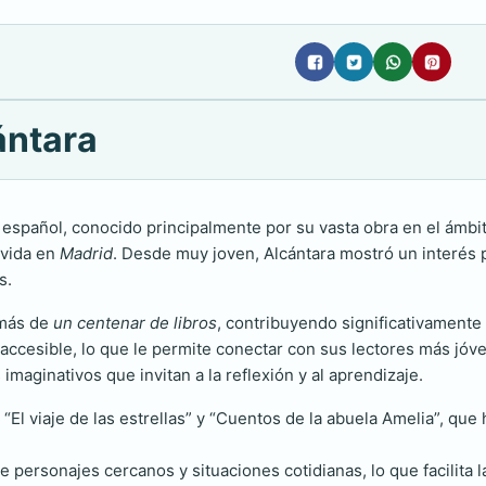
ántara
español, conocido principalmente por su vasta obra en el ámbito 
 vida en
Madrid
. Desde muy joven, Alcántara mostró un interés pro
s.
 más de
un centenar de libros
, contribuyendo significativamente 
y accesible, lo que le permite conectar con sus lectores más jó
imaginativos que invitan a la reflexión y al aprendizaje.
l viaje de las estrellas” y “Cuentos de la abuela Amelia”, que h
e personajes cercanos y situaciones cotidianas, lo que facilita l