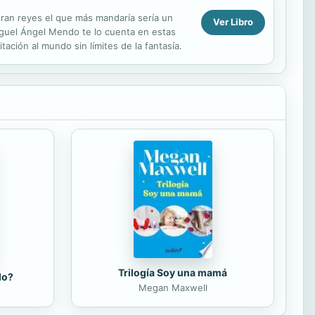
ran reyes el que más mandaría sería un
Ver Libro
iguel Ángel Mendo te lo cuenta en estas
tación al mundo sin límites de la fantasía.
Trilogía Soy una mamá
do?
Megan Maxwell