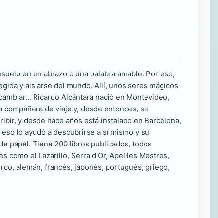
nsuelo en un abrazo o una palabra amable. Por eso,
egida y aislarse del mundo. Allí, unos seres mágicos
 cambiar... Ricardo Alcántara nació en Montevideo,
 compañera de viaje y, desde entonces, se
ibir, y desde hace años está instalado en Barcelona,
á eso lo ayudó a descubrirse a sí mismo y su
de papel. Tiene 200 libros publicados, todos
s como el Lazarillo, Serra d'Or, Apel·les Mestres,
urco, alemán, francés, japonés, portugués, griego,