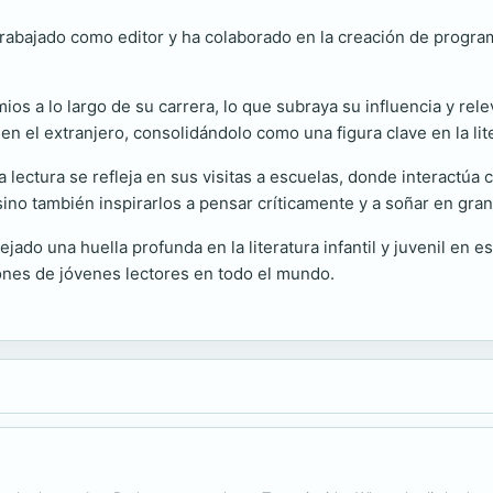
rabajado como editor y ha colaborado en la creación de program
s a lo largo de su carrera, lo que subraya su influencia y relevan
en el extranjero, consolidándolo como una figura clave en la l
ectura se refleja en sus visitas a escuelas, donde interactúa c
sino también inspirarlos a pensar críticamente y a soñar en gra
jado una huella profunda en la literatura infantil y juvenil en e
nes de jóvenes lectores en todo el mundo.