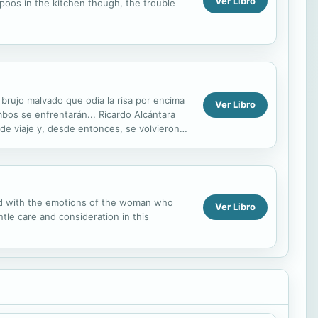
Ver Libro
 poos in the kitchen though, the trouble
brujo malvado que odia la risa por encima
Ver Libro
mbos se enfrentarán... Ricardo Alcántara
 viaje y, desde entonces, se volvieron
wined with the emotions of the woman who
Ver Libro
le care and consideration in this