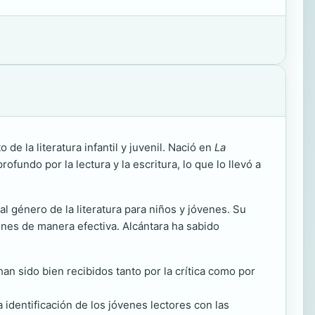
de la literatura infantil y juvenil. Nació en
La
fundo por la lectura y la escritura, lo que lo llevó a
al género de la literatura para niños y jóvenes. Su
venes de manera efectiva. Alcántara ha sabido
an sido bien recibidos tanto por la crítica como por
a identificación de los jóvenes lectores con las