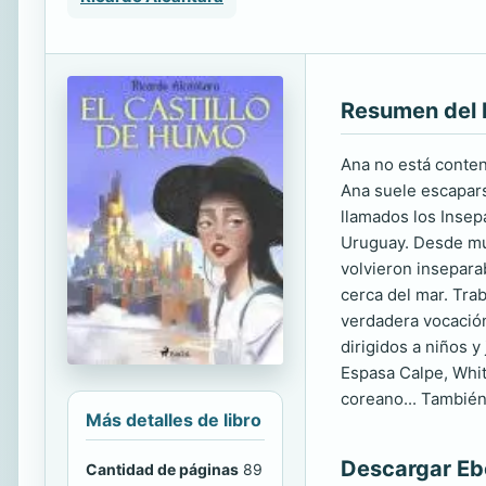
Resumen del 
Ana no está conten
Ana suele escapars
llamados los Insep
Uruguay. Desde mu
volvieron insepara
cerca del mar. Trab
verdadera vocación
dirigidos a niños y
Espasa Calpe, White
coreano... También 
Más detalles de libro
Descargar E
Cantidad de páginas
89