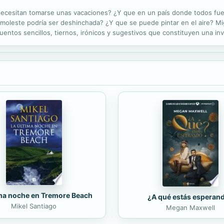
 necesitan tomarse unas vacaciones? ¿Y que en un país donde todos fue
 moleste podría ser deshinchada? ¿Y que se puede pintar en el aire? M
uentos sencillos, tiernos, irónicos y sugestivos que constituyen una invi
ima noche en Tremore Beach
¿A qué estás esperan
Mikel Santiago
Megan Maxwell