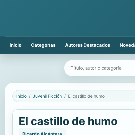
Inicio
Categorías
Autores Destacados
Noved
Buscar libros
Inicio
Juvenil Ficción
El castillo de humo
El castillo de humo
Ricardo Alcántara