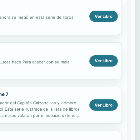
Ver Libro
ahora se metió en esta serie de libros
Ver Libro
 Lucas hace Para acabar con su mala
me 7
ador del Capitán Calzoncillos y Hombre
Ver Libro
sta serie ilustrada de la lista de libros
s malos volaron por el espacio exterior,