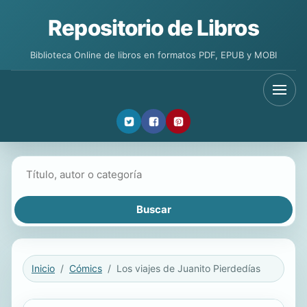
Repositorio de Libros
Biblioteca Online de libros en formatos PDF, EPUB y MOBI
Buscar libros
Inicio
Cómics
Los viajes de Juanito Pierdedías