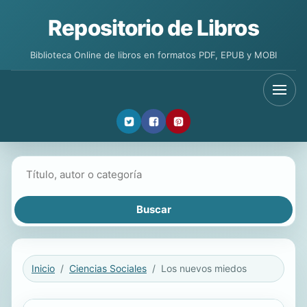
Repositorio de Libros
Biblioteca Online de libros en formatos PDF, EPUB y MOBI
Buscar libros
Inicio
Ciencias Sociales
Los nuevos miedos