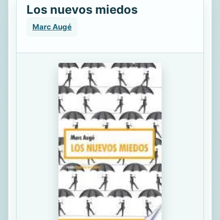
Los nuevos miedos
Marc Augé