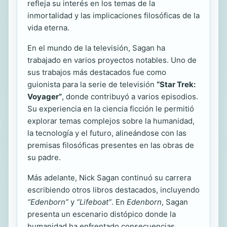
refleja su interés en los temas de la
inmortalidad y las implicaciones filosóficas de la
vida eterna.
En el mundo de la televisión, Sagan ha
trabajado en varios proyectos notables. Uno de
sus trabajos más destacados fue como
guionista para la serie de televisión
“Star Trek:
Voyager”
, donde contribuyó a varios episodios.
Su experiencia en la ciencia ficción le permitió
explorar temas complejos sobre la humanidad,
la tecnología y el futuro, alineándose con las
premisas filosóficas presentes en las obras de
su padre.
Más adelante, Nick Sagan continuó su carrera
escribiendo otros libros destacados, incluyendo
“Edenborn”
y
“Lifeboat”
. En
Edenborn
, Sagan
presenta un escenario distópico donde la
humanidad ha enfrentado consecuencias