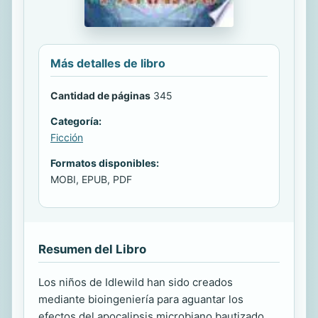
Más detalles de libro
Cantidad de páginas
345
Categoría:
Ficción
Formatos disponibles:
MOBI, EPUB, PDF
Resumen del Libro
Los niños de Idlewild han sido creados
mediante bioingeniería para aguantar los
efectos del apocalipsis microbiano bautizado