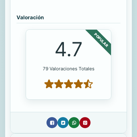
Valoración
POPULAR
4.7
79 Valoraciones Totales