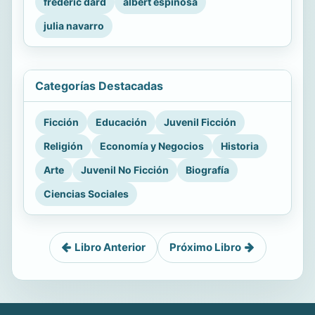
frederic dard
albert espinosa
julia navarro
Categorías Destacadas
Ficción
Educación
Juvenil Ficción
Religión
Economía y Negocios
Historia
Arte
Juvenil No Ficción
Biografía
Ciencias Sociales
Libro Anterior
Próximo Libro