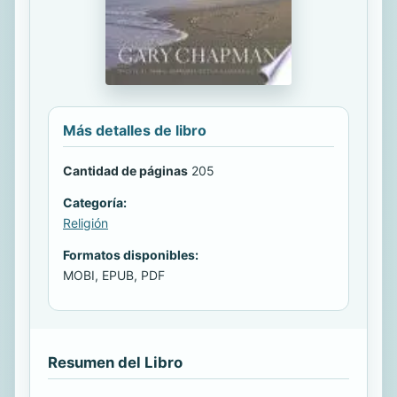
Más detalles de libro
Cantidad de páginas
205
Categoría:
Religión
Formatos disponibles:
MOBI, EPUB, PDF
Resumen del Libro