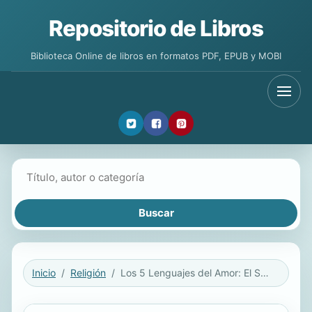
Repositorio de Libros
Biblioteca Online de libros en formatos PDF, EPUB y MOBI
Buscar libros
Inicio
Religión
Los 5 Lenguajes del Amor: El Secreto del Amor Que Perdura = The 5 Love Lenguages