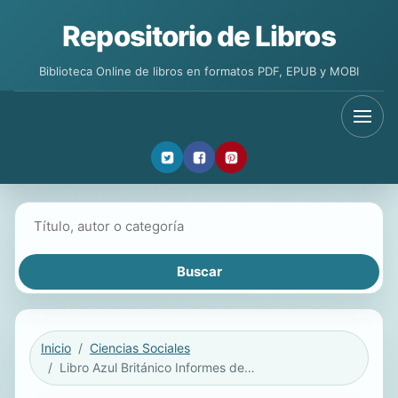
Repositorio de Libros
Biblioteca Online de libros en formatos PDF, EPUB y MOBI
Buscar libros
Inicio
Ciencias Sociales
Libro Azul Británico Informes de Roger Casement y cartas sobre las atrocidades en el Putumayo