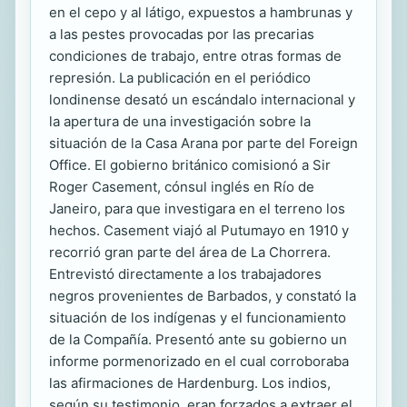
en el cepo y al látigo, expuestos a hambrunas y
a las pestes provocadas por las precarias
condiciones de trabajo, entre otras formas de
represión. La publicación en el periódico
londinense desató un escándalo internacional y
la apertura de una investigación sobre la
situación de la Casa Arana por parte del Foreign
Office. El gobierno británico comisionó a Sir
Roger Casement, cónsul inglés en Río de
Janeiro, para que investigara en el terreno los
hechos. Casement viajó al Putumayo en 1910 y
recorrió gran parte del área de La Chorrera.
Entrevistó directamente a los trabajadores
negros provenientes de Barbados, y constató la
situación de los indígenas y el funcionamiento
de la Compañía. Presentó ante su gobierno un
informe pormenorizado en el cual corroboraba
las afirmaciones de Hardenburg. Los indios,
según su testimonio, eran forzados a extraer el