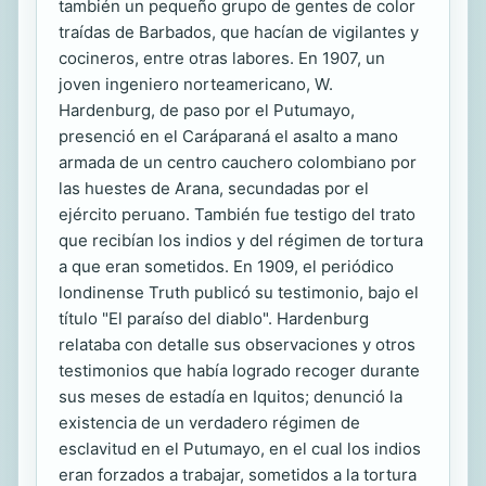
también un pequeño grupo de gentes de color
traídas de Barbados, que hacían de vigilantes y
cocineros, entre otras labores. En 1907, un
joven ingeniero norteamericano, W.
Hardenburg, de paso por el Putumayo,
presenció en el Caráparaná el asalto a mano
armada de un centro cauchero colombiano por
las huestes de Arana, secundadas por el
ejército peruano. También fue testigo del trato
que recibían los indios y del régimen de tortura
a que eran sometidos. En 1909, el periódico
londinense Truth publicó su testimonio, bajo el
título "El paraíso del diablo". Hardenburg
relataba con detalle sus observaciones y otros
testimonios que había logrado recoger durante
sus meses de estadía en Iquitos; denunció la
existencia de un verdadero régimen de
esclavitud en el Putumayo, en el cual los indios
eran forzados a trabajar, sometidos a la tortura