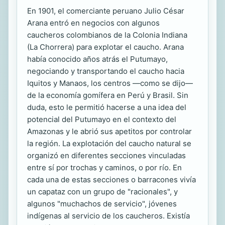
En 1901, el comerciante peruano Julio César
Arana entró en negocios con algunos
caucheros colombianos de la Colonia Indiana
(La Chorrera) para explotar el caucho. Arana
había conocido años atrás el Putumayo,
negociando y transportando el caucho hacia
Iquitos y Manaos, los centros —como se dijo—
de la economía gomífera en Perú y Brasil. Sin
duda, esto le permitió hacerse a una idea del
potencial del Putumayo en el contexto del
Amazonas y le abrió sus apetitos por controlar
la región. La explotación del caucho natural se
organizó en diferentes secciones vinculadas
entre sí por trochas y caminos, o por río. En
cada una de estas secciones o barracones vivía
un capataz con un grupo de "racionales", y
algunos "muchachos de servicio", jóvenes
indígenas al servicio de los caucheros. Existía