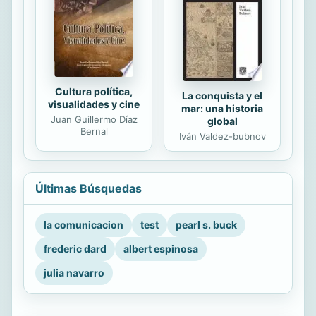
Cultura política,
La conquista y el
visualidades y cine
mar: una historia
Juan Guillermo Díaz
global
Bernal
Iván Valdez-bubnov
Últimas Búsquedas
la comunicacion
test
pearl s. buck
frederic dard
albert espinosa
julia navarro