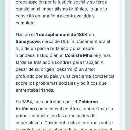
preocupación por la justicia social y su feroz
oposición al imperialismo británico, lo que lo
convirtió en una figura controvertida y
compleja.
Nacido el
1 de septiembre de 1864
en
Sandycove
, cerca de Dublín, Casement era el
hijo de un padre británico y una madre
irlandesa. Estudió en el
Coláiste Mhuire
y más
tarde se trasladó a Londres para trabajar. A
pesar de su origen, desarrolló un amor
profundo por su país y una creciente conciencia
sobre los problemas sociales y políticos que
enfrentaba Irlanda.
En 1884, fue contratado por el
Gobierno
británico
como cónsul en África, donde tuvo su
primer contacto con las atrocidades del
imperialismo. Casement realizó informes sobre
la explotación y el abuso de los indígenas en el