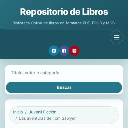
Repositorio de Libros
Biblioteca Online de libros en formatos PDF, EPUB y MOBI
Buscar libros
Inicio
Juvenil Ficción
Las aventuras de Tom Sawyer