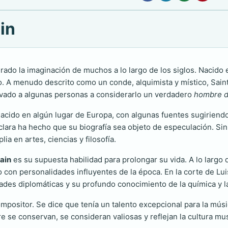
in
ado la imaginación de muchos a lo largo de los siglos. Nacido en
io. A menudo descrito como un conde, alquimista y místico, Sai
llevado a algunas personas a considerarlo un verdadero
hombre d
 nacido en algún lugar de Europa, con algunas fuentes sugirien
 clara ha hecho que su biografía sea objeto de especulación. Si
a en artes, ciencias y filosofía.
ain
es su supuesta habilidad para prolongar su vida. A lo largo
o con personalidades influyentes de la época. En la corte de Lui
ades diplomáticas y su profundo conocimiento de la química y l
positor. Se dice que tenía un talento excepcional para la músi
se conservan, se consideran valiosas y reflejan la cultura mus