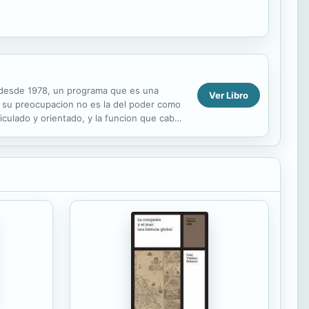
t, desde 1978, un programa que es una
Ver Libro
e su preocupacion no es la del poder como
culado y orientado, y la funcion que cabe
 del poder no da...