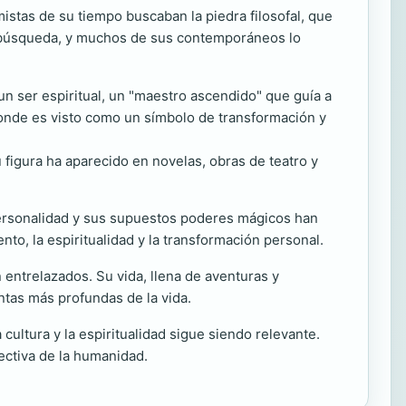
stas de su tiempo buscaban la piedra filosofal, que
ta búsqueda, y muchos de sus contemporáneos lo
un ser espiritual, un "maestro ascendido" que guía a
donde es visto como un símbolo de transformación y
 figura ha aparecido en novelas, obras de teatro y
personalidad y sus supuestos poderes mágicos han
o, la espiritualidad y la transformación personal.
n entrelazados. Su vida, llena de aventuras y
ntas más profundas de la vida.
cultura y la espiritualidad sigue siendo relevante.
ectiva de la humanidad.