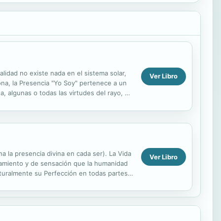
alidad no existe nada en el sistema solar,
Ver Libro
ona, la Presencia "Yo Soy" pertenece a un
, algunas o todas las virtudes del rayo, y
 la presencia divina en cada ser). La Vida
Ver Libro
nsamiento y de sensación que la humanidad
aturalmente su Perfección en todas partes.
o...