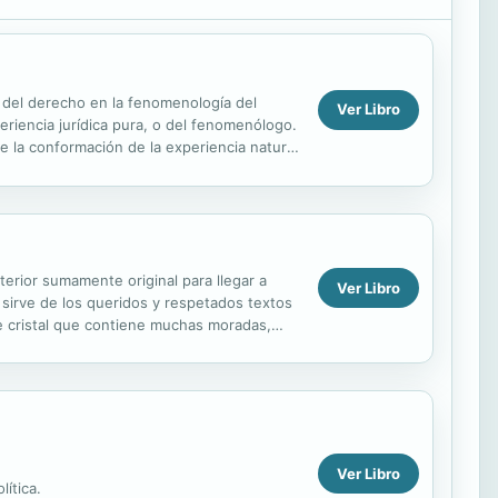
a del derecho en la fenomenología del
Ver Libro
periencia jurídica pura, o del fenomenólogo.
de la conformación de la experiencia natural
erior sumamente original para llegar a
Ver Libro
sirve de los queridos y respetados textos
 de cristal que contiene muchas moradas,
 nuestro...
Ver Libro
ítica.