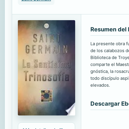
Resumen del 
La presente obra f
de los calabozos d
Biblioteca de Troy
comparte el Maestr
gnóstica, la rosac
todo discípulo aspi
elevados.
Descargar E