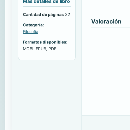
Más detalles de libro
Cantidad de páginas
32
Valoración
Categoría:
Filosofía
Formatos disponibles:
MOBI, EPUB, PDF