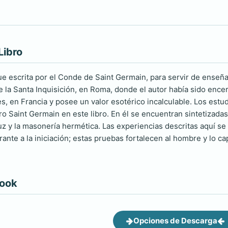
Libro
ue escrita por el Conde de Saint Germain, para servir de enseñ
e la Santa Inquisición, en Roma, donde el autor había sido encer
es, en Francia y posee un valor esotérico incalculable. Los estu
o Saint Germain en este libro. En él se encuentran sintetizada
ruz y la masonería hermética. Las experiencias descritas aquí se
rante a la iniciación; estas pruebas fortalecen al hombre y lo 
book
Opciones de Descarga