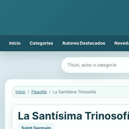
Inicio
Categorías
Autores Destacados
Noved
Buscar libros
Inicio
Filosofía
La Santísima Trinosofía
La Santísima Trinosof
Saint Germain