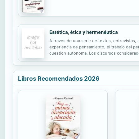
Estética, ética y hermenéutica
A traves de una serie de textos, entrevistas,
experiencia de pensamiento, el trabajo del p
cuestion autonoma. Los discursos considerado
asignar a que algo se diga en un momento dete
Libros Recomendados 2026