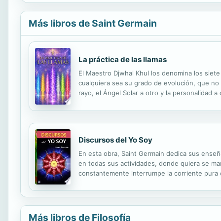
Más libros de Saint Germain
La práctica de las llamas
El Maestro Djwhal Khul los denomina los siete 
cualquiera sea su grado de evolución, que no 
rayo, el Ángel Solar a otro y la personalidad 
lo mismo ocurre con los vicios del mismo rayo.
Discursos del Yo Soy
En esta obra, Saint Germain dedica sus enseñ
en todas sus actividades, donde quiera se ma
constantemente interrumpe la corriente pura d
La tendencia natural de la Vida es Amor, Paz, 
Más libros de Filosofía