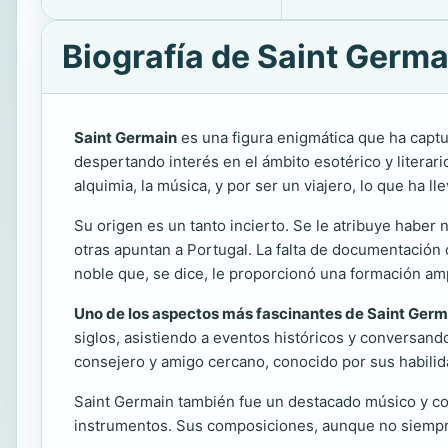
Biografía de Saint Germa
Saint Germain
es una figura enigmática que ha captur
despertando interés en el ámbito esotérico y literar
alquimia, la música, y por ser un viajero, lo que ha 
Su origen es un tanto incierto. Se le atribuye haber
otras apuntan a Portugal. La falta de documentación
noble que, se dice, le proporcionó una formación ampli
Uno de los aspectos más fascinantes de Saint Germ
siglos, asistiendo a eventos históricos y conversand
consejero y amigo cercano, conocido por sus habilid
Saint Germain también fue un destacado músico y com
instrumentos. Sus composiciones, aunque no siempre 