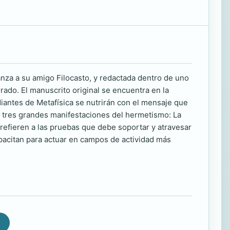
anza a su amigo Filocasto, y redactada dentro de uno
rado. El manuscrito original se encuentra en la
diantes de Metafísica se nutrirán con el mensaje que
s tres grandes manifestaciones del hermetismo: La
 refieren a las pruebas que debe soportar y atravesar
capacitan para actuar en campos de actividad más