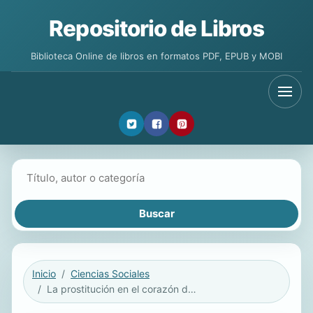
Repositorio de Libros
Biblioteca Online de libros en formatos PDF, EPUB y MOBI
Buscar libros
Inicio
Ciencias Sociales
La prostitución en el corazón del capitalismo