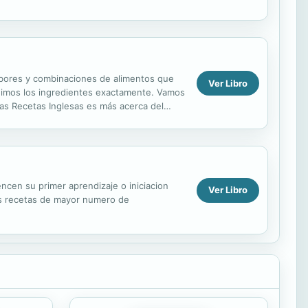
abores y combinaciones de alimentos que
Ver Libro
dimos los ingredientes exactamente. Vamos
cas Recetas Inglesas es más acerca del
stas son las recetas...
cen su primer aprendizaje o iniciacion
Ver Libro
ras recetas de mayor numero de