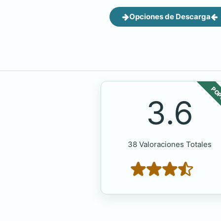
Opciones de Descarga
POP
3.6
38 Valoraciones Totales