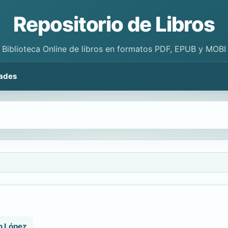
Repositorio de Libros
Biblioteca Online de libros en formatos PDF, EPUB y MOBI
ades
o López