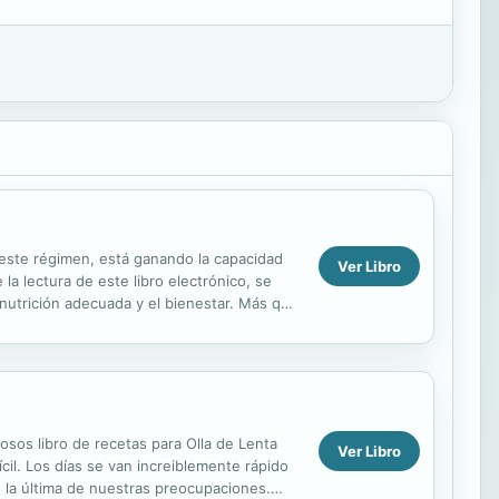
de este régimen, está ganando la capacidad
Ver Libro
a lectura de este libro electrónico, se
 nutrición adecuada y el bienestar. Más que
iosos libro de recetas para Olla de Lenta
Ver Libro
cil. Los días se van increiblemente rápido
es la última de nuestras preocupaciones.