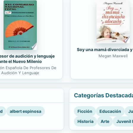
Soy una mamá divorciada y
esor de audición y lenguaje
Megan Maxwell
ante el Nuevo Milenio
ón Española De Profesores De
Audición Y Lenguaje
Categorías Destacad
rd
albert espinosa
Ficción
Educación
Ju
Historia
Arte
Juvenil 