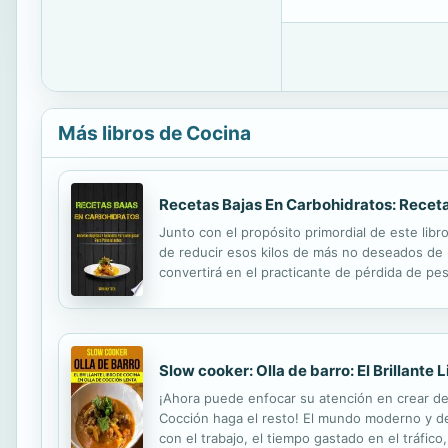
Más libros de Cocina
Recetas Bajas En Carbohidratos: Receta
Junto con el propósito primordial de este libr
de reducir esos kilos de más no deseados de l
convertirá en el practicante de pérdida de pe
eso, logrará grandes influencias al diseñar un
Slow cooker: Olla de barro: El Brillante
¡Ahora puede enfocar su atención en crear deli
Cocción haga el resto! El mundo moderno y de 
con el trabajo, el tiempo gastado en el tráfico