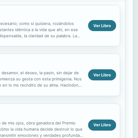
necesario; como si quisiera, rozándolos
Ver Libro
antes idéntica a la vida que ahí, en ese
dispensable, la claridad de su palabra. La
desamor, el deseo, la pasin, sin dejar de
Ver Libro
 comienza su gesta con esta primigenia. Nos
an en lo ms recndito de su alma. Hacindonos
 y...
s de mis ojos, obra ganadora del Premio
Ver Libro
cómo la vida humana decide destruir lo que
 transmitir emociones y verdades profundas