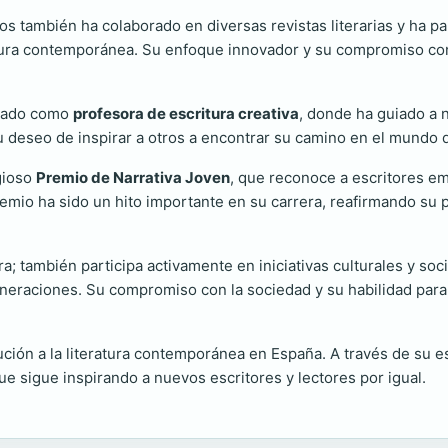
ios también ha colaborado en diversas revistas literarias y ha 
ratura contemporánea. Su enfoque innovador y su compromiso con 
ajado como
profesora de escritura creativa
, donde ha guiado a 
su deseo de inspirar a otros a encontrar su camino en el mundo d
igioso
Premio de Narrativa Joven
, que reconoce a escritores em
mio ha sido un hito importante en su carrera, reafirmando su 
ura; también participa activamente en iniciativas culturales y soc
 generaciones. Su compromiso con la sociedad y su habilidad para
ción a la literatura contemporánea en España. A través de su e
e sigue inspirando a nuevos escritores y lectores por igual.