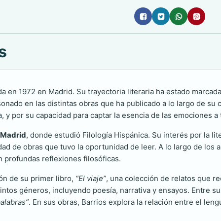
s
a en 1972 en Madrid. Su trayectoria literaria ha estado marcada
ado en las distintas obras que ha publicado a lo largo de su c
va, y por su capacidad para captar la esencia de las emociones a 
 Madrid
, donde estudió Filología Hispánica. Su interés por la 
tidad de obras que tuvo la oportunidad de leer. A lo largo de los a
 profundas reflexiones filosóficas.
ón de su primer libro,
“El viaje”
, una colección de relatos que re
intos géneros, incluyendo poesía, narrativa y ensayos. Entre s
palabras”
. En sus obras, Barrios explora la relación entre el len