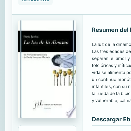
Resumen del 
La luz de la dinamo
Las tres edades de
separan: el amor y 
folclóricas y mític
vida se alimenta p
un continuo hipnót
infantiles, con su 
la rueda de la bic
y vulnerable, calm
Descargar E