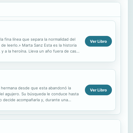
a fina línea que separa la normalidad del
Ver Libro
 de leerlo.» Marta Sanz Esta es la historia
y a la heroína. Lleva un año fuera de casa
su hermana desde que esta abandonó la
Ver Libro
 del agujero. Su búsqueda le conduce hasta
olo decide acompañarla y, durante una
der detrás...