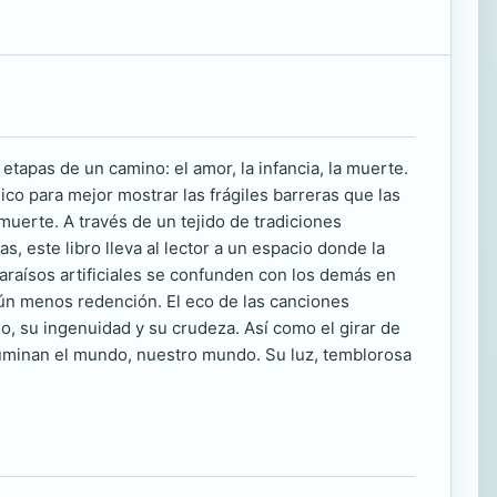
 etapas de un camino: el amor, la infancia, la muerte.
co para mejor mostrar las frágiles barreras que las
 muerte. A través de un tejido de tradiciones
s, este libro lleva al lector a un espacio donde la
araísos artificiales se confunden con los demás en
aún menos redención. El eco de las canciones
amo, su ingenuidad y su crudeza. Así como el girar de
 iluminan el mundo, nuestro mundo. Su luz, temblorosa