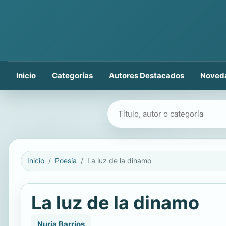
Inicio
Categorías
Autores Destacados
Noved
Buscar libros
Inicio
Poesía
La luz de la dinamo
La luz de la dinamo
Nuria Barrios