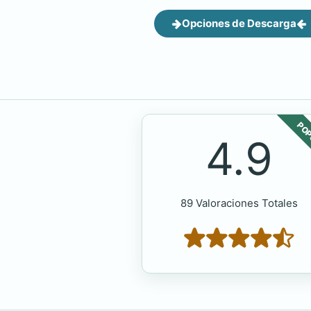
Opciones de Descarga
POP
4.9
89 Valoraciones Totales