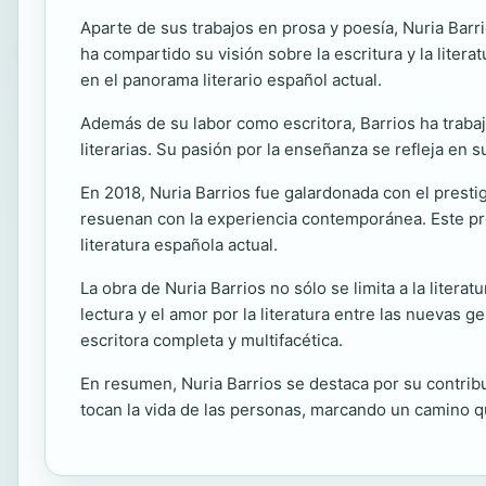
Aparte de sus trabajos en prosa y poesía, Nuria Barr
ha compartido su visión sobre la escritura y la lite
en el panorama literario español actual.
Además de su labor como escritora, Barrios ha trab
literarias. Su pasión por la enseñanza se refleja en 
En 2018, Nuria Barrios fue galardonada con el prest
resuenan con la experiencia contemporánea. Este pre
literatura española actual.
La obra de Nuria Barrios no sólo se limita a la literat
lectura y el amor por la literatura entre las nuevas
escritora completa y multifacética.
En resumen, Nuria Barrios se destaca por su contribu
tocan la vida de las personas, marcando un camino qu