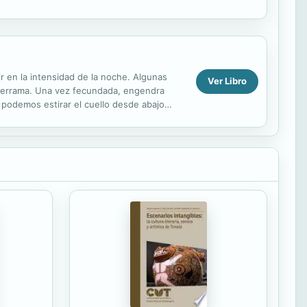
r en la intensidad de la noche. Algunas
Ver Libro
 derrama. Una vez fecundada, engendra
 podemos estirar el cuello desde abajo
 las que nos...