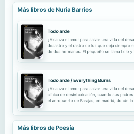
Más libros de Nuria Barrios
Todo arde
¿Alcanza el amor para salvar una vida del des
desastre y el rastro de luz que deja siempre el
de dos hermanos. El pequeño se llama Lolo y t
y nadie conoce su paradero. Un día de agosto,
Todo arde / Everything Burns
¿Alcanza el amor para salvar una vida del d
clínica de desintoxicación, cuando sus padres
el aeropuerto de Barajas, en madrid, donde la
noche, deambulará de su mano por el poblado,
Más libros de Poesía