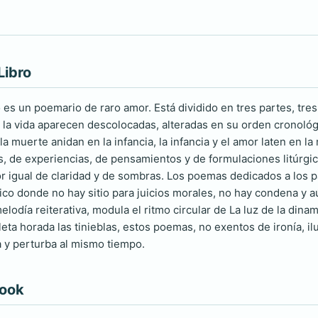
Libro
 es un poemario de raro amor. Está dividido en tres partes, tres
 la vida aparecen descolocadas, alteradas en su orden cronológi
la muerte anidan en la infancia, la infancia y el amor laten en la
as, de experiencias, de pensamientos y de formulaciones litúrgica
or igual de claridad y de sombras. Los poemas dedicados a los p
ico donde no hay sitio para juicios morales, no hay condena y 
melodía reiterativa, modula el ritmo circular de La luz de la din
icleta horada las tinieblas, estos poemas, no exentos de ironía,
a y perturba al mismo tiempo.
book