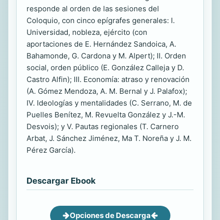
responde al orden de las sesiones del
Coloquio, con cinco epígrafes generales: I.
Universidad, nobleza, ejército (con
aportaciones de E. Hernández Sandoica, A.
Bahamonde, G. Cardona y M. Alpert); II. Orden
social, orden público (E. González Calleja y D.
Castro Alfin); III. Economía: atraso y renovación
(A. Gómez Mendoza, A. M. Bernal y J. Palafox);
IV. Ideologías y mentalidades (C. Serrano, M. de
Puelles Benítez, M. Revuelta González y J.-M.
Desvois); y V. Pautas regionales (T. Carnero
Arbat, J. Sánchez Jiménez, Ma T. Noreña y J. M.
Pérez García).
Descargar Ebook
Opciones de Descarga