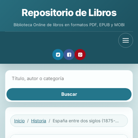
Repositorio de Libros
Biblioteca Online de libros en formatos PDF, EPUB y MOBI
Buscar libros
Inicio
Historia
España entre dos siglos (1875-1931)