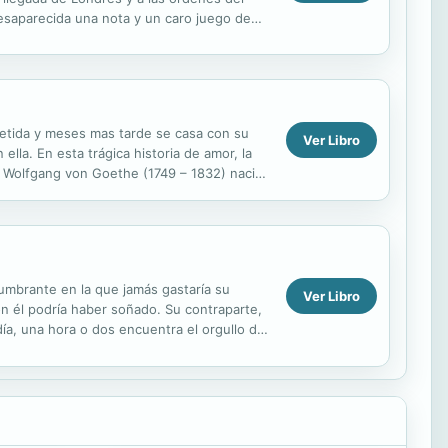
desaparecida una nota y un caro juego de
metida y meses mas tarde se casa con su
Ver Libro
lla. En esta trágica historia de amor, la
nn Wolfgang von Goethe (1749 – 1832) nació
umbrante en la que jamás gastaría su
Ver Libro
on él podría haber soñado. Su contraparte,
ía, una hora o dos encuentra el orgullo de