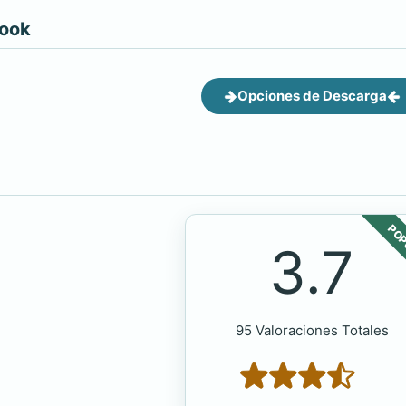
book
Opciones de Descarga
POP
3.7
95 Valoraciones Totales