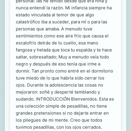
personal: las he tenido desde que era niña y
nunca entendí la razón. Mi infancia siempre ha
estado vinculada al temor de que algo
catastrófico iba a suceder, para mí o para las
personas que amaba. A menudo tuve
sentimientos como ese aire frío que causa el
escalofrío detrás de tu cuello, esa mano
fangosa y helada que toca tu espalda y te hace
saltar, sobresaltado; Muy a menudo veía todo
negro y después de eso tenía que irme a
dormir. Tan pronto como entré en el dormitorio
tuve miedo de lo que habría sido cerrar los
ojos. Durante la adolescencia las cosas no
mejoraron: soñé y desperté temblando y
sudando. INTRODUCCIÓN Bienvenidos. Esta es
una colección simple de pesadillas, no tiene
grandes pretensiones si no dejarte entrar en
los pliegues de mi mente. Creo que todos
tuvimos pesadillas, con los ojos cerrados.