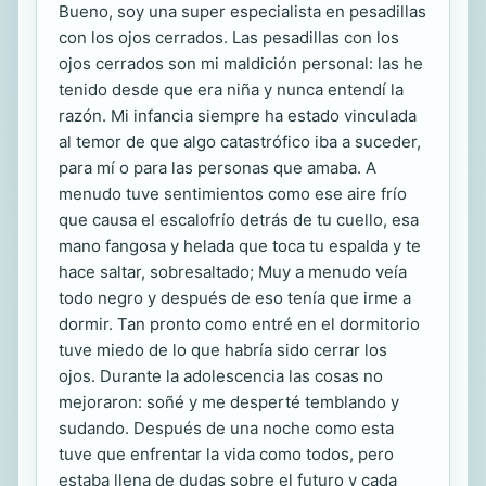
Bueno, soy una super especialista en pesadillas
con los ojos cerrados. Las pesadillas con los
ojos cerrados son mi maldición personal: las he
tenido desde que era niña y nunca entendí la
razón. Mi infancia siempre ha estado vinculada
al temor de que algo catastrófico iba a suceder,
para mí o para las personas que amaba. A
menudo tuve sentimientos como ese aire frío
que causa el escalofrío detrás de tu cuello, esa
mano fangosa y helada que toca tu espalda y te
hace saltar, sobresaltado; Muy a menudo veía
todo negro y después de eso tenía que irme a
dormir. Tan pronto como entré en el dormitorio
tuve miedo de lo que habría sido cerrar los
ojos. Durante la adolescencia las cosas no
mejoraron: soñé y me desperté temblando y
sudando. Después de una noche como esta
tuve que enfrentar la vida como todos, pero
estaba llena de dudas sobre el futuro y cada