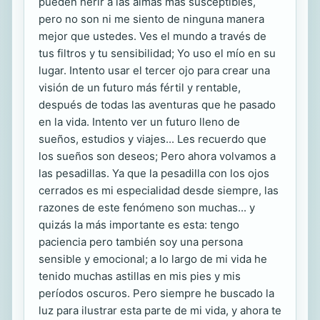
pueden herir a las almas más susceptibles,
pero no son ni me siento de ninguna manera
mejor que ustedes. Ves el mundo a través de
tus filtros y tu sensibilidad; Yo uso el mío en su
lugar. Intento usar el tercer ojo para crear una
visión de un futuro más fértil y rentable,
después de todas las aventuras que he pasado
en la vida. Intento ver un futuro lleno de
sueños, estudios y viajes... Les recuerdo que
los sueños son deseos; Pero ahora volvamos a
las pesadillas. Ya que la pesadilla con los ojos
cerrados es mi especialidad desde siempre, las
razones de este fenómeno son muchas... y
quizás la más importante es esta: tengo
paciencia pero también soy una persona
sensible y emocional; a lo largo de mi vida he
tenido muchas astillas en mis pies y mis
períodos oscuros. Pero siempre he buscado la
luz para ilustrar esta parte de mi vida, y ahora te