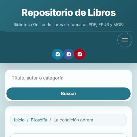
Repositorio de Libros
Biblioteca Online de libros en formatos PDF, EPUB y MOBI
Buscar libros
Inicio
Filosofía
La condición obrera