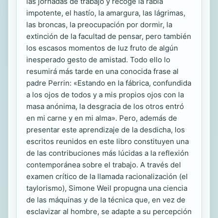
las jornadas de trabajo y recoge la rabia
impotente, el hastío, la amargura, las lágrimas,
las broncas, la preocupación por dormir, la
extinción de la facultad de pensar, pero también
los escasos momentos de luz fruto de algún
inesperado gesto de amistad. Todo ello lo
resumirá más tarde en una conocida frase al
padre Perrin: «Estando en la fábrica, confundida
a los ojos de todos y a mis propios ojos con la
masa anónima, la desgracia de los otros entró
en mi carne y en mi alma». Pero, además de
presentar este aprendizaje de la desdicha, los
escritos reunidos en este libro constituyen una
de las contribuciones más lúcidas a la reflexión
contemporánea sobre el trabajo. A través del
examen crítico de la llamada racionalización (el
taylorismo), Simone Weil propugna una ciencia
de las máquinas y de la técnica que, en vez de
esclavizar al hombre, se adapte a su percepción