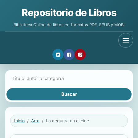
Repositorio de Libros
Biblioteca Online de libros en formatos PDF, EPUB y MOBI
Buscar libros
Inicio
Arte
La ceguera en el cine