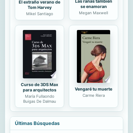
Las ranas también
El extraño verano de
se enamoran
Tom Harvey
Megan Maxwell
Mikel Santiago
Curso de 3DS Max
Vengaré tu muerte
para arquitectos
Carme Riera
María Fullaondo
Buigas De Dalmau
Últimas Búsquedas