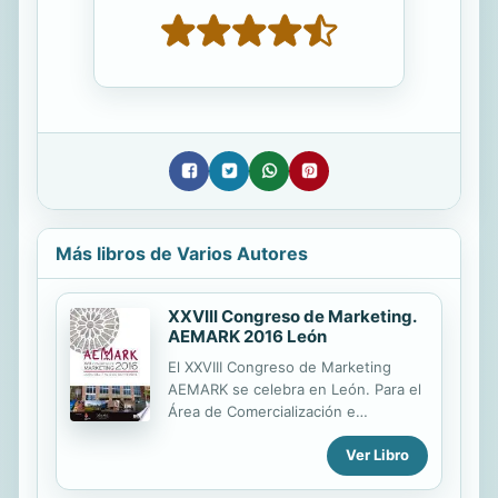
Más libros de Varios Autores
XXVIII Congreso de Marketing.
AEMARK 2016 León
El XXVIII Congreso de Marketing
AEMARK se celebra en León. Para el
Área de Comercialización e
Investigación de Mercados de la
Ver Libro
Universidad de León constituye un
doble motivo de agradecimiento y