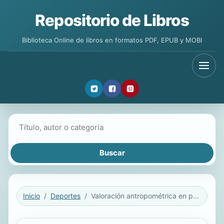
Repositorio de Libros
Biblioteca Online de libros en formatos PDF, EPUB y MOBI
Buscar libros
Inicio
Deportes
Valoración antropométrica en patinaje artístico