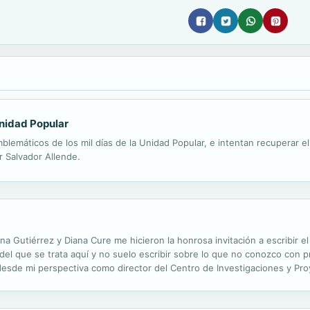
Unidad Popular
blemáticos de los mil días de la Unidad Popular, e intentan recuperar e
 Salvador Allende.
a Gutiérrez y Diana Cure me hicieron la honrosa invitación a escribir e
el que se trata aquí y no suelo escribir sobre lo que no conozco con 
desde mi perspectiva como director del Centro de Investigaciones y Pro
es. Se trata de asuntos que los mismos pares evaluadores resaltaron en