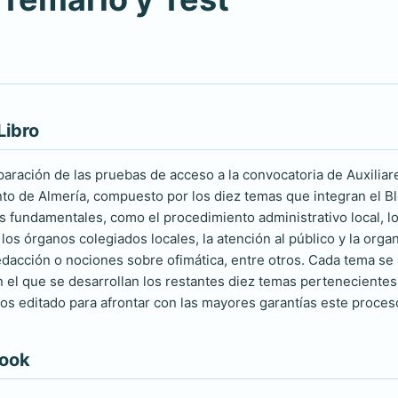
Libro
paración de las pruebas de acceso a la convocatoria de Auxilia
to de Almería, compuesto por los diez temas que integran el Blo
s fundamentales, como el procedimiento administrativo local, los
los órganos colegiados locales, la atención al público y la orga
redacción o nociones sobre ofimática, entre otros. Cada tema s
 el que se desarrollan los restantes diez temas pertenecientes
s editado para afrontar con las mayores garantías este proceso
book