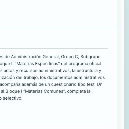
res de Administración General, Grupo C, Subgrupo
que II “Materias Específicas” del programa oficial.
 actos y recursos administrativos, la estructura y
nización del trabajo, los documentos administrativos
e acompaña además de un cuestionario tipo test. Un
 al Bloque I “Materias Comunes”, completa la
 selectivo.