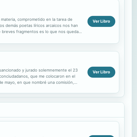
 materia, comprometido en la tarea de
Ver Libro
los demás poetas líricos arcaicos nos han
e breves fragmentos es lo que nos queda
ica...
, sancionado y jurado solemnemente el 23
Ver Libro
 conciudadanos, que me colocaron en el
 de mayo, en que nombré una comisión,
nstitución...