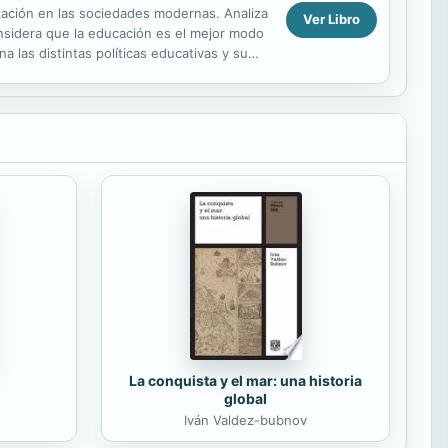
ización en las sociedades modernas. Analiza
Ver Libro
considera que la educación es el mejor modo
a las distintas políticas educativas y su
La conquista y el mar: una historia
global
Iván Valdez-bubnov