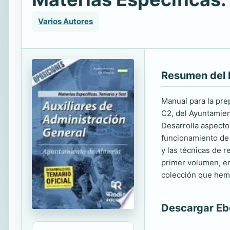
Varios Autores
Resumen del 
Manual para la pre
C2, del Ayuntamien
Desarrolla aspecto
funcionamiento de 
y las técnicas de 
primer volumen, en
colección que hemo
Descargar E