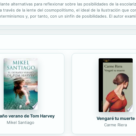
te alternativas para reflexionar sobre las posibilidades de la escolar
 a través de la lente del cosmopolitismo, el ideal de la Ilustración que 
terminismos y, por tanto, con un sinfín de posibilidades. El autor examin
o en dos partes. Comienza realizando un análisis de las...
raño verano de Tom Harvey
Vengaré tu muerte
Mikel Santiago
Carme Riera