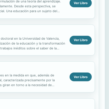
rmulación de una teoría del aprendizaje.
Ver Libro
damente. Desde esta perspectiva, se
cial. Una educación para un sujeto del
smo tiempo...
doctoral en la Universidad de Valencia,
Ver Libro
zación de la educación y la transformación
trabajos inéditos sobre el saber de la
.
dores en la medida en que, además de
Ver Libro
l, caracterizada precisamente por la
os giran en torno a la necesidad de
n las...