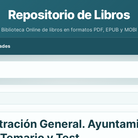
Repositorio de Libros
Biblioteca Online de libros en formatos PDF, EPUB y MOBI
ades
tración General. Ayuntam
 Temario y Test