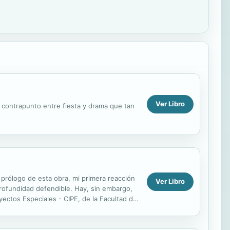
Ver Libro
l contrapunto entre fiesta y drama que tan
l prólogo de esta obra, mi primera reacción
Ver Libro
profundidad defendible. Hay, sin embargo,
yectos Especiales - CIPE, de la Facultad de
...