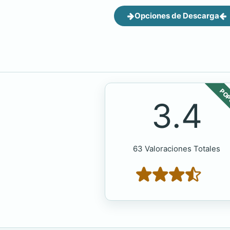
Opciones de Descarga
POP
3.4
63 Valoraciones Totales