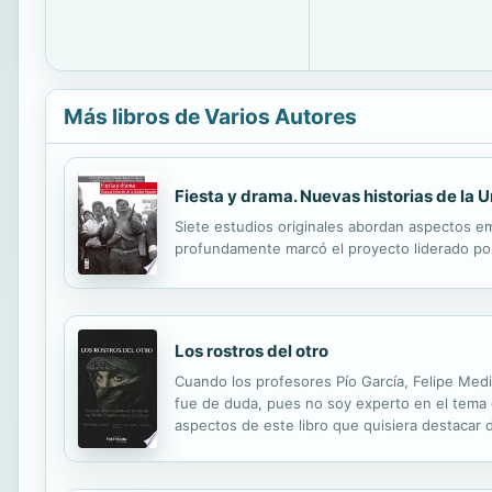
Más libros de Varios Autores
Fiesta y drama. Nuevas historias de la 
Siete estudios originales abordan aspectos em
profundamente marcó el proyecto liderado por
Los rostros del otro
Cuando los profesores Pío García, Felipe Medin
fue de duda, pues no soy experto en el tema d
aspectos de este libro que quisiera destacar 
Finanzas, Gobierno y Relaciones Internacional