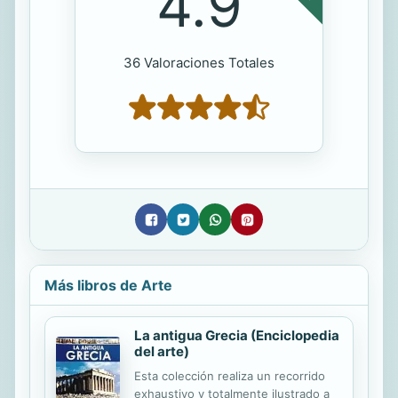
4.9
36 Valoraciones Totales
Más libros de Arte
La antigua Grecia (Enciclopedia
del arte)
Esta colección realiza un recorrido
exhaustivo y totalmente ilustrado a