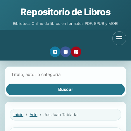
Repositorio de Libros
Biblioteca Online de libros en formatos PDF, EPUB y MOBI
Buscar libros
Inicio
Arte
Jos Juan Tablada