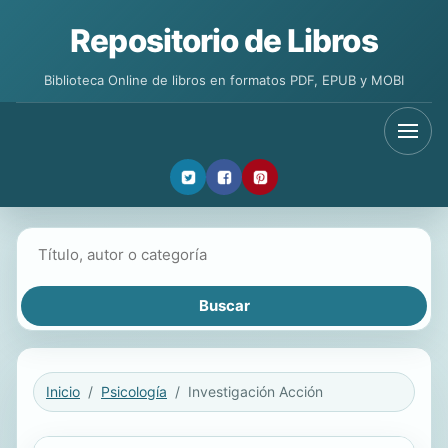
Repositorio de Libros
Biblioteca Online de libros en formatos PDF, EPUB y MOBI
Buscar libros
Inicio
Psicología
Investigación Acción