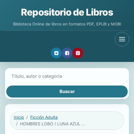
Repositorio de Libros
Biblioteca Online de libros en formatos PDF, EPUB y MOBI
Buscar libros
Inicio
Ficción Adulta
HOMBRES LOBO / LUNA AZUL EN NUEVA YORK / LICANTROPIA / TERROR / Salvar el Fuego / Sol de media noche / Sombras