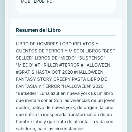
MOBI, EPUB, PDF
Resumen del Libro
LIBRO DE HOMBRES LOBO (RELATOS Y
CUENTOS DE TERROR Y MIEDO) LIBROS "BEST
SELLER" LIBROS DE "MIEDO" "SUSPENSO"
"MIEDO" #THRILLER #TERROR #HALLOWEEN
#GRATIS HASTA OCT 2020 #HALLOWEEN
FANTASY STORY CREEPY PASTA LIBRO DE
FANTASÍA Y TERROR "HALLOWEEN" 2020
"Betseller" Luna azul en nueva york Es un libro
que invita a soñar Son las vivencias de un joven
doctor, nativo de nueva york, de origen italiano
que sufrió la inesperada transformación de un
hombre lobo y que trato de afrontar la vida con
sabiduría, bajo las circunstancias.