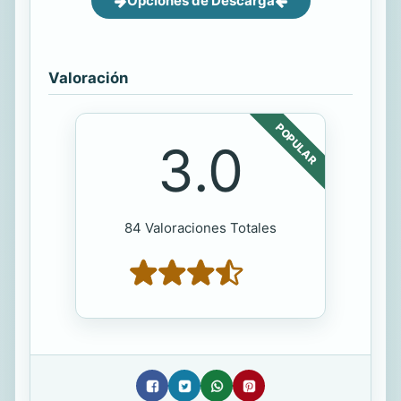
Opciones de Descarga
Valoración
POPULAR
3.0
84 Valoraciones Totales