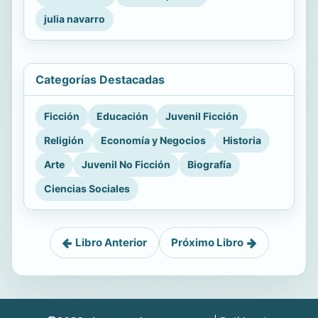
julia navarro
Categorías Destacadas
Ficción
Educación
Juvenil Ficción
Religión
Economía y Negocios
Historia
Arte
Juvenil No Ficción
Biografía
Ciencias Sociales
Libro Anterior
Próximo Libro