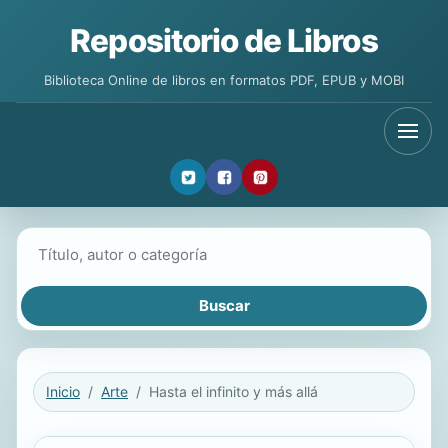
Repositorio de Libros
Biblioteca Online de libros en formatos PDF, EPUB y MOBI
Buscar libros
Inicio
Arte
Hasta el infinito y más allá