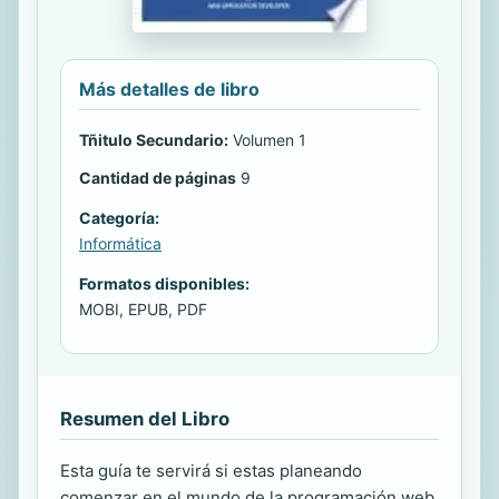
Más detalles de libro
Tñitulo Secundario:
Volumen 1
Cantidad de páginas
9
Categoría:
Informática
Formatos disponibles:
MOBI, EPUB, PDF
Resumen del Libro
Esta guía te servirá si estas planeando
comenzar en el mundo de la programación web