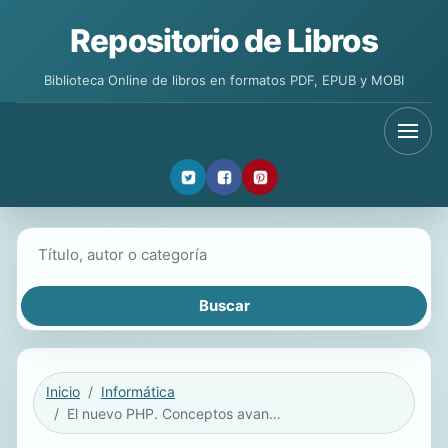
Repositorio de Libros
Biblioteca Online de libros en formatos PDF, EPUB y MOBI
Buscar libros
Inicio
Informática
El nuevo PHP. Conceptos avanzados.