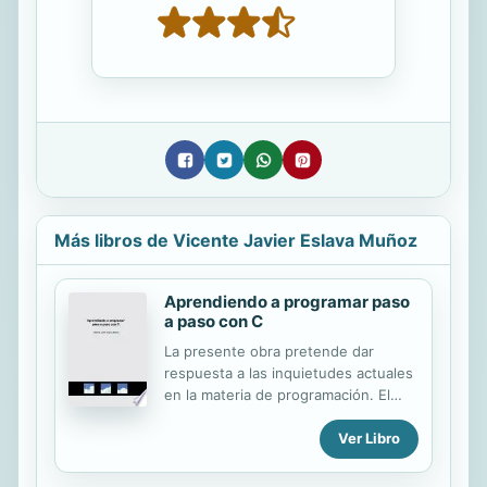
Más libros de Vicente Javier Eslava Muñoz
Aprendiendo a programar paso
a paso con C
La presente obra pretende dar
respuesta a las inquietudes actuales
en la materia de programación. El
objetivo es sentar las bases para un
Ver Libro
desarrollo personal y profesional en
el tema. El proceso es explicado
paso a paso y contiene muchos