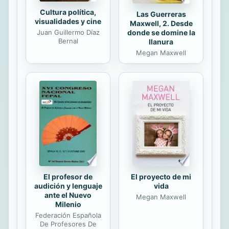
Cultura política,
Las Guerreras
visualidades y cine
Maxwell, 2. Desde
Juan Guillermo Díaz
donde se domine la
Bernal
llanura
Megan Maxwell
El profesor de
El proyecto de mi
audición y lenguaje
vida
ante el Nuevo
Megan Maxwell
Milenio
Federación Española
De Profesores De