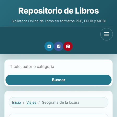
Repositorio de Libros
Biblioteca Online de libros en formatos PDF, EPUB y MOBI
Buscar libros
Inicio
Viajes
Geografía de la locura