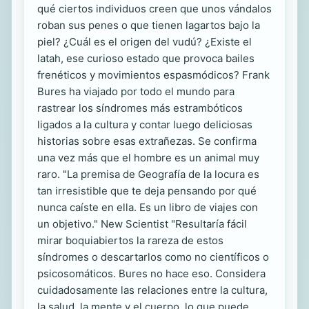
qué ciertos individuos creen que unos vándalos
roban sus penes o que tienen lagartos bajo la
piel? ¿Cuál es el origen del vudú? ¿Existe el
latah, ese curioso estado que provoca bailes
frenéticos y movimientos espasmódicos? Frank
Bures ha viajado por todo el mundo para
rastrear los síndromes más estrambóticos
ligados a la cultura y contar luego deliciosas
historias sobre esas extrañezas. Se confirma
una vez más que el hombre es un animal muy
raro. "La premisa de Geografía de la locura es
tan irresistible que te deja pensando por qué
nunca caíste en ella. Es un libro de viajes con
un objetivo." New Scientist "Resultaría fácil
mirar boquiabiertos la rareza de estos
síndromes o descartarlos como no científicos o
psicosomáticos. Bures no hace eso. Considera
cuidadosamente las relaciones entre la cultura,
la salud, la mente y el cuerpo, lo que puede