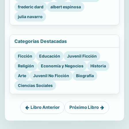
frederic dard
albert espinosa
julia navarro
Categorías Destacadas
Ficción
Educación
Juvenil Ficción
Religión
Economía y Negocios
Historia
Arte
Juvenil No Ficción
Biografía
Ciencias Sociales
Libro Anterior
Próximo Libro