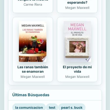
esperando?
Carme Riera
Megan Maxwell
Las ranas también
El proyecto de mi
se enamoran
vida
Megan Maxwell
Megan Maxwell
Últimas Búsquedas
la comunicacion
test
pearl s. buck