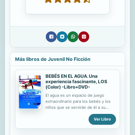
Más libros de Juvenil No Ficción
BEBÉS EN EL AGUA. Una
experiencia fascinante, LOS
(Color) -Libro+DVD-
El agua es un espacio de juego
extraordinario para los bebés y los
niños que se servirán de él a su
ritmo, en función de su personalidad
Ver Libro
y madurez y en el que se sentirán
tranquilos y seguros en compañía de
sus padres. La actividad acuática