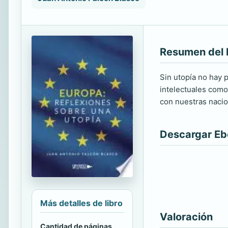
Resumen del 
Sin utopía no hay p
intelectuales como
con nuestras nacio
Descargar E
Más detalles de libro
Valoración
Cantidad de páginas