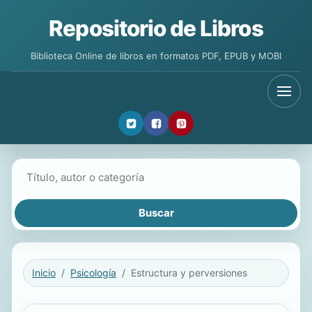
Repositorio de Libros
Biblioteca Online de libros en formatos PDF, EPUB y MOBI
Buscar libros
Inicio
Psicología
Estructura y perversiones