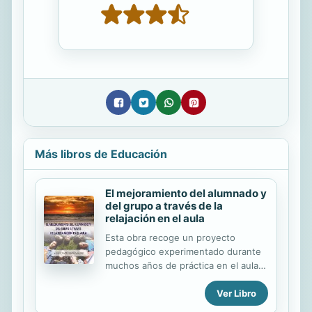
Más libros de Educación
El mejoramiento del alumnado y
del grupo a través de la
relajación en el aula
Esta obra recoge un proyecto
pedagógico experimentado durante
muchos años de práctica en el aula,
que tiene como objetivo proponer un
Ver Libro
conjunto de técnicas de relajación
creativa que permitan, por un lado,