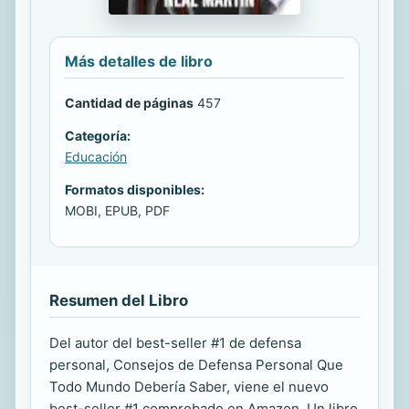
Más detalles de libro
Cantidad de páginas
457
Categoría:
Educación
Formatos disponibles:
MOBI, EPUB, PDF
Resumen del Libro
Del autor del best-seller #1 de defensa
personal, Consejos de Defensa Personal Que
Todo Mundo Debería Saber, viene el nuevo
best-seller #1 comprobado en Amazon. Un libro