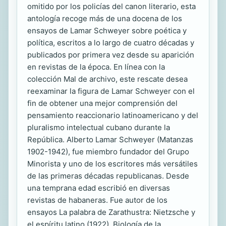
omitido por los policías del canon literario, esta
antología recoge más de una docena de los
ensayos de Lamar Schweyer sobre poética y
política, escritos a lo largo de cuatro décadas y
publicados por primera vez desde su aparición
en revistas de la época. En línea con la
colección Mal de archivo, este rescate desea
reexaminar la figura de Lamar Schweyer con el
fin de obtener una mejor comprensión del
pensamiento reaccionario latinoamericano y del
pluralismo intelectual cubano durante la
República. Alberto Lamar Schweyer (Matanzas
1902-1942), fue miembro fundador del Grupo
Minorista y uno de los escritores más versátiles
de las primeras décadas republicanas. Desde
una temprana edad escribió en diversas
revistas de habaneras. Fue autor de los
ensayos La palabra de Zarathustra: Nietzsche y
el espíritu latino (1922), Biología de la