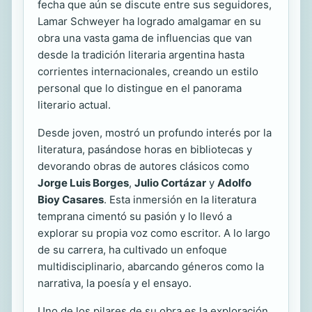
fecha que aún se discute entre sus seguidores,
Lamar Schweyer ha logrado amalgamar en su
obra una vasta gama de influencias que van
desde la tradición literaria argentina hasta
corrientes internacionales, creando un estilo
personal que lo distingue en el panorama
literario actual.
Desde joven, mostró un profundo interés por la
literatura, pasándose horas en bibliotecas y
devorando obras de autores clásicos como
Jorge Luis Borges
,
Julio Cortázar
y
Adolfo
Bioy Casares
. Esta inmersión en la literatura
temprana cimentó su pasión y lo llevó a
explorar su propia voz como escritor. A lo largo
de su carrera, ha cultivado un enfoque
multidisciplinario, abarcando géneros como la
narrativa, la poesía y el ensayo.
Uno de los pilares de su obra es la exploración