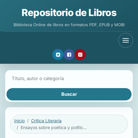
Repositorio de Libros
Biblioteca Online de libros en formatos PDF, EPUB y MOBI
Buscar libros
Inicio
Crítica Literaria
Ensayos sobre poética y política. Edición y prólogo de Gerardo Muñoz