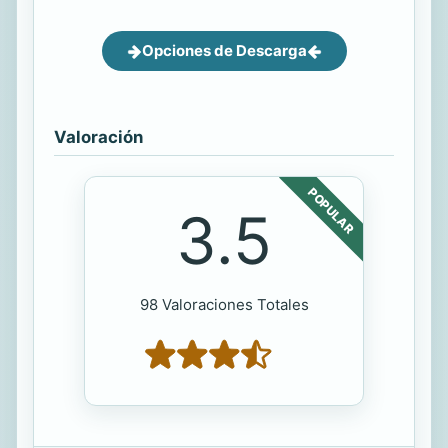
Opciones de Descarga
Valoración
POPULAR
3.5
98 Valoraciones Totales