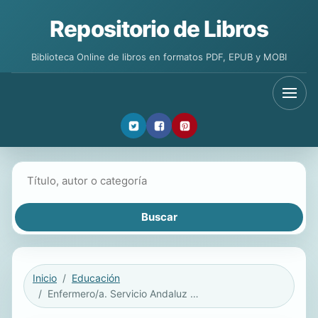
Repositorio de Libros
Biblioteca Online de libros en formatos PDF, EPUB y MOBI
Buscar libros
Inicio
Educación
Enfermero/a. Servicio Andaluz de Salud (SAS). Simulacros de Examen