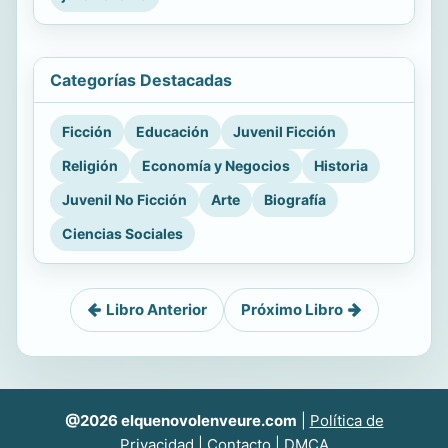
Categorías Destacadas
Ficción
Educación
Juvenil Ficción
Religión
Economía y Negocios
Historia
Juvenil No Ficción
Arte
Biografía
Ciencias Sociales
Libro Anterior
Próximo Libro
@2026 elquenovolenveure.com
|
Política de
Privacidad
|
Contacto
|
DMCA