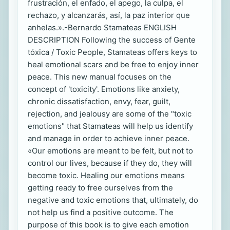
frustración, el enfado, el apego, la culpa, el
rechazo, y alcanzarás, así, la paz interior que
anhelas.».-Bernardo Stamateas ENGLISH
DESCRIPTION Following the success of Gente
tóxica / Toxic People, Stamateas offers keys to
heal emotional scars and be free to enjoy inner
peace. This new manual focuses on the
concept of 'toxicity'. Emotions like anxiety,
chronic dissatisfaction, envy, fear, guilt,
rejection, and jealousy are some of the "toxic
emotions" that Stamateas will help us identify
and manage in order to achieve inner peace.
«Our emotions are meant to be felt, but not to
control our lives, because if they do, they will
become toxic. Healing our emotions means
getting ready to free ourselves from the
negative and toxic emotions that, ultimately, do
not help us find a positive outcome. The
purpose of this book is to give each emotion