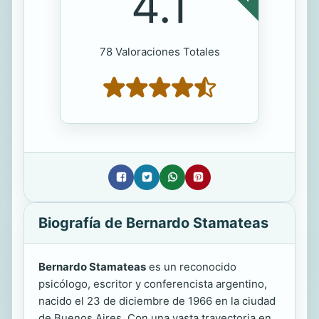
4.1
78 Valoraciones Totales
Biografía de Bernardo Stamateas
Bernardo Stamateas
es un reconocido
psicólogo, escritor y conferencista argentino,
nacido el 23 de diciembre de 1966 en la ciudad
de Buenos Aires. Con una vasta trayectoria en