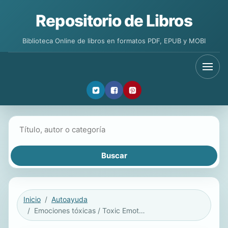
Repositorio de Libros
Biblioteca Online de libros en formatos PDF, EPUB y MOBI
Buscar libros
Inicio
Autoayuda
Emociones tóxicas / Toxic Emotions