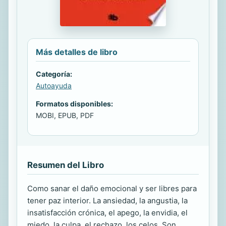
Más detalles de libro
Categoría:
Autoayuda
Formatos disponibles:
MOBI, EPUB, PDF
Resumen del Libro
Como sanar el daño emocional y ser libres para
tener paz interior. La ansiedad, la angustia, la
insatisfacción crónica, el apego, la envidia, el
miedo, la culpa, el rechazo, los celos. Son