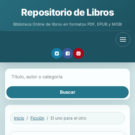
Repositorio de Libros
Biblioteca Online de libros en formatos PDF, EPUB y MOBI
Buscar libros
Inicio
Ficción
El uno para el otro