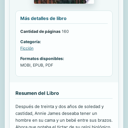
Más detalles de libro
Cantidad de páginas
160
Categoría:
Ficción
Formatos disponibles:
MOBI, EPUB, PDF
Resumen del Libro
Después de treinta y dos años de soledad y
castidad, Annie James deseaba tener un
hombre en su cama y un bebé entre sus brazos.
Ahora que notaba el tictac de su reloj biológico,