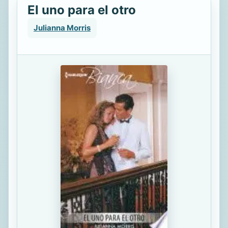
El uno para el otro
Julianna Morris