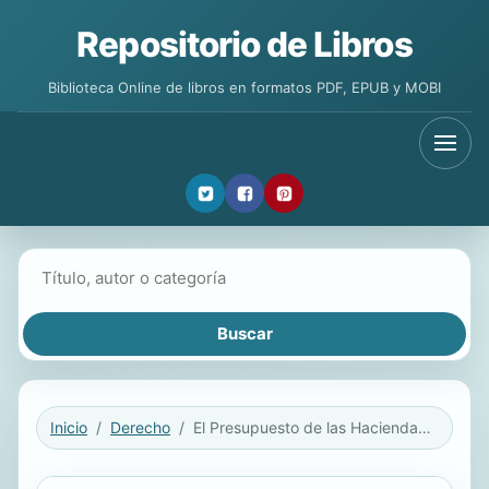
Repositorio de Libros
Biblioteca Online de libros en formatos PDF, EPUB y MOBI
Buscar libros
Inicio
Derecho
El Presupuesto de las Haciendas Locales