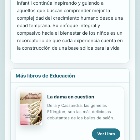
infantil continúa inspirando y guiando a
aquellos que buscan comprender mejor la
complejidad del crecimiento humano desde una
edad temprana. Su enfoque integral y
compasivo hacia el bienestar de los niños es un
recordatorio de que cada experiencia cuenta en
la construcción de una base sólida para la vida.
Más libros de Educación
La dama en cuestión
Delia y Cassandra, las gemelas
Effington, son las más deliciosas
debutantes de los bailes de salón
londinense, pero nadie esperaba que
Delia provocara un escándalo al
Ver Libro
casarse impetuosamente con el