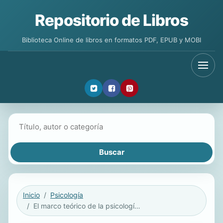
Repositorio de Libros
Biblioteca Online de libros en formatos PDF, EPUB y MOBI
Buscar libros
Inicio
Psicología
El marco teórico de la psicología social