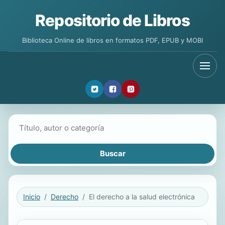
Repositorio de Libros
Biblioteca Online de libros en formatos PDF, EPUB y MOBI
Buscar libros
Inicio
Derecho
El derecho a la salud electrónica