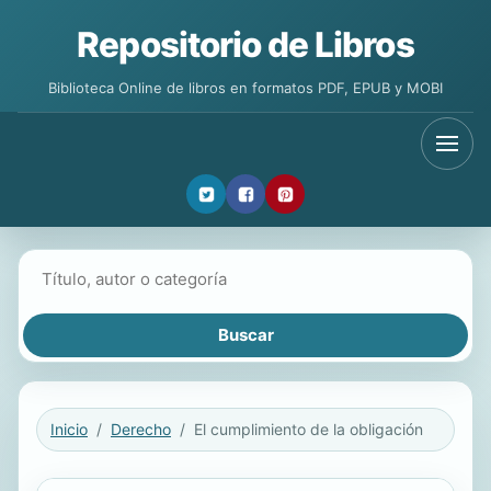
Repositorio de Libros
Biblioteca Online de libros en formatos PDF, EPUB y MOBI
Buscar libros
Inicio
Derecho
El cumplimiento de la obligación