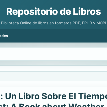
Repositorio de Libros
Biblioteca Online de libros en formatos PDF, EPUB y MOBI
ades
: Un Libro Sobre El Tiemp
st: A Book about Weather