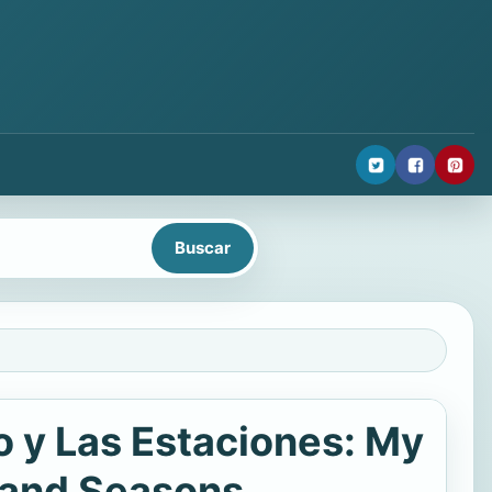
o y Las Estaciones: My
 and Seasons