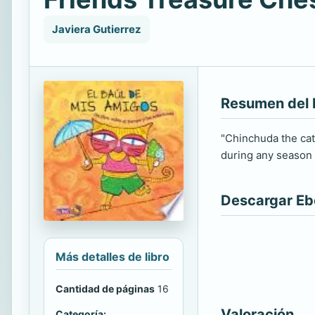
Javiera Gutierrez
Resumen del 
"Chinchuda the cat,
during any season o
Descargar E
Más detalles de libro
Cantidad de páginas
16
Valoración
Categoría: