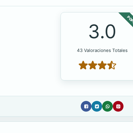
POP
3.0
43 Valoraciones Totales