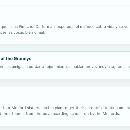
 que llama Pinocho. De forma inesperada, el muñeco cobra vida y se ver
er las cosas bien o mal.
 of the Grannys
con sus amigas a bordar o tejer, mientras hablan en voz muy alta, todas a
he four Melford sisters hatch a plan to get their parents' attention an
 their friends from the boys boarding school run by the Melfords.