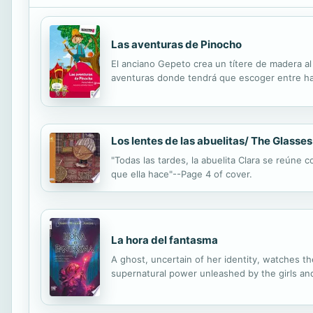
Las aventuras de Pinocho
El anciano Gepeto crea un títere de madera al
aventuras donde tendrá que escoger entre hac
Los lentes de las abuelitas/ The Glasses
"Todas las tardes, la abuelita Clara se reúne 
que ella hace"--Page 4 of cover.
La hora del fantasma
A ghost, uncertain of her identity, watches t
supernatural power unleashed by the girls and