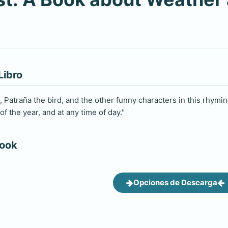
Libro
 Patraña the bird, and the other funny characters in this rhymi
f the year, and at any time of day."
book
Opciones de Descarga