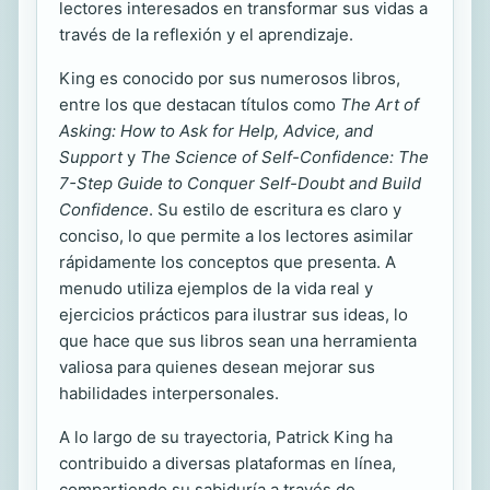
lectores interesados en transformar sus vidas a
través de la reflexión y el aprendizaje.
King es conocido por sus numerosos libros,
entre los que destacan títulos como
The Art of
Asking: How to Ask for Help, Advice, and
Support
y
The Science of Self-Confidence: The
7-Step Guide to Conquer Self-Doubt and Build
Confidence
. Su estilo de escritura es claro y
conciso, lo que permite a los lectores asimilar
rápidamente los conceptos que presenta. A
menudo utiliza ejemplos de la vida real y
ejercicios prácticos para ilustrar sus ideas, lo
que hace que sus libros sean una herramienta
valiosa para quienes desean mejorar sus
habilidades interpersonales.
A lo largo de su trayectoria, Patrick King ha
contribuido a diversas plataformas en línea,
compartiendo su sabiduría a través de