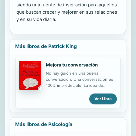
siendo una fuente de inspiración para aquellos
que buscan crecer y mejorar en sus relaciones
y en su vida diaria.
Más libros de Patrick King
Mejora tu conversación
No hay guión en una buena
conversación. Una conversación es
100% impredecible. La idea de
conversar con desconocidos puede
ser aterradora. Entonces, ¿cómo
Ver Libro
prepararse para una conversación?
Aprende las técnicas de la comedia
de improvisación y aplícalas para
mejorar todas tus conversaciones e
Más libros de Psicología
interacciones sociales. Aprende a
ser más rápido e inteligente en tus