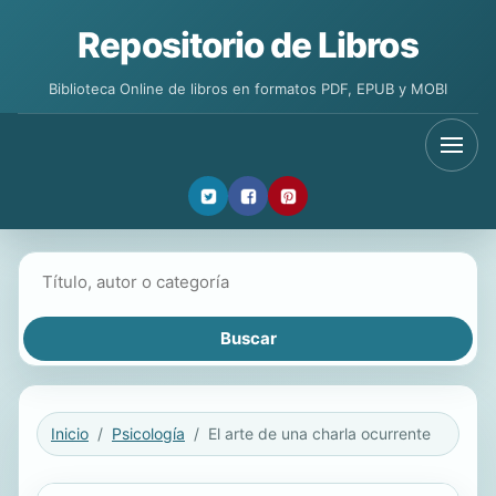
Repositorio de Libros
Biblioteca Online de libros en formatos PDF, EPUB y MOBI
Buscar libros
Inicio
Psicología
El arte de una charla ocurrente