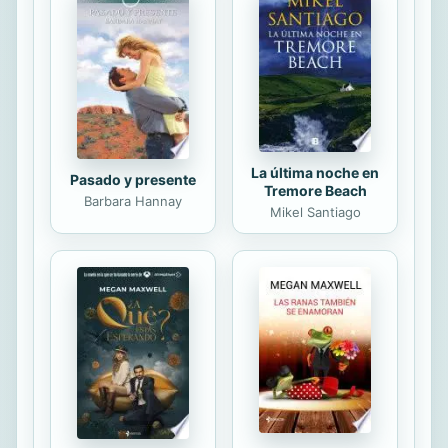
más) para explicarnos porqué el
autismo no es una enfermedad, sino
una condición. Cuándo es necesario
brindar apoyo y cuál es la forma ...
La última noche en
Pasado y presente
Tremore Beach
Barbara Hannay
Mikel Santiago