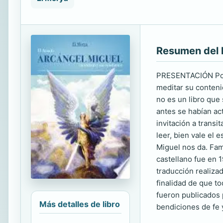
Resumen del 
PRESENTACIÓN Por R
meditar su contenid
no es un libro que
antes se habían ac
invitación a transi
leer, bien vale el
Miguel nos da. Fami
castellano fue en 1
traducción realizad
finalidad de que to
fueron publicados 
Más detalles de libro
bendiciones de fe 