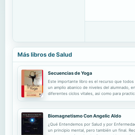
Más libros de Salud
Secuencias de Yoga
Este importante libro es el recurso que todo
un amplio abanico de niveles del alumnado, en
diferentes ciclos vitales, asi como para practi
chakras principales y para las diversas consti
Biomagnetismo Con Angelic Aldo
¿Qué Entendemos por Salud y por Enfermedad
un principio mental, pero también un final. R