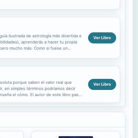
uía ilustrada de astrología más divertida e
Ver Libro
ibilidades), aprenderás a hacer tu propia
cho pero mucho más. Como si fuese un
soluta porque saben el valor real que
Ver Libro
r, en simples términos podríamos decir
nseña el cómo. El autor de este libro pasó
d. Ahora...