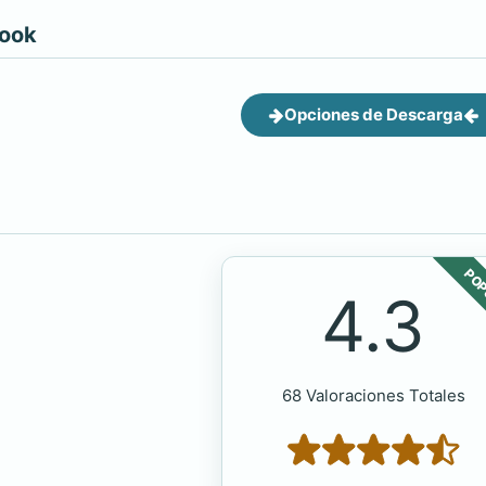
book
Opciones de Descarga
POP
4.3
68 Valoraciones Totales