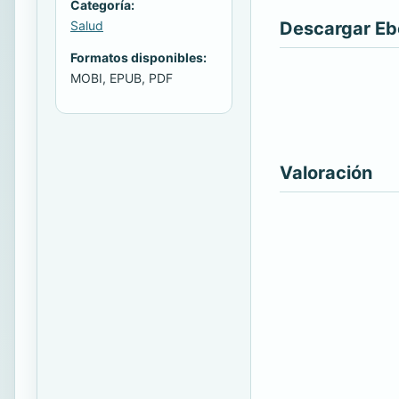
Categoría:
Descargar E
Salud
Formatos disponibles:
MOBI, EPUB, PDF
Valoración