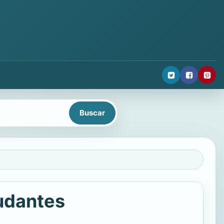
yudantes