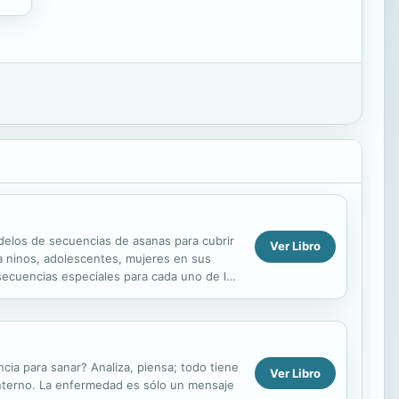
delos de secuencias de asanas para cubrir
Ver Libro
a ninos, adolescentes, mujeres en sus
; secuencias especiales para cada uno de los
 para sanar? Analiza, piensa; todo tiene
Ver Libro
 interno. La enfermedad es sólo un mensaje