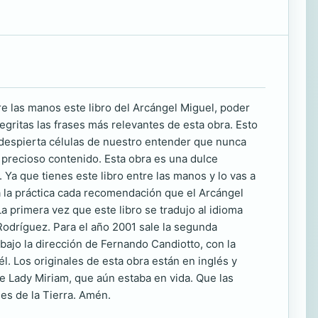
 las manos este libro del Arcángel Miguel, poder
negritas las frases más relevantes de esta obra. Esto
, despierta células de nuestro entender que nunca
u precioso contenido. Esta obra es una dulce
. Ya que tienes este libro entre las manos y lo vas a
 a la práctica cada recomendación que el Arcángel
La primera vez que este libro se tradujo al idioma
 Rodríguez. Para el año 2001 sale la segunda
 bajo la dirección de Fernando Candiotto, con la
l. Los originales de esta obra están en inglés y
de Lady Miriam, que aún estaba en vida. Que las
es de la Tierra. Amén.