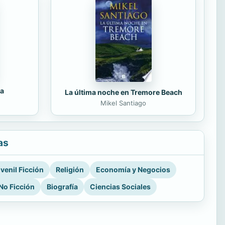
da
La última noche en Tremore Beach
Mikel Santiago
as
venil Ficción
Religión
Economía y Negocios
No Ficción
Biografía
Ciencias Sociales