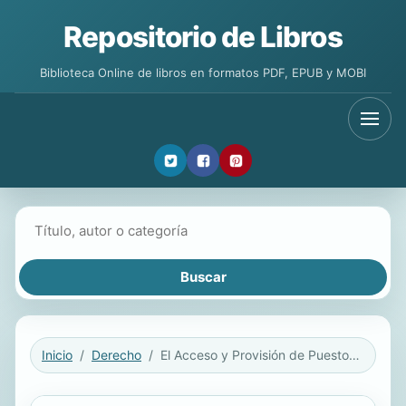
Repositorio de Libros
Biblioteca Online de libros en formatos PDF, EPUB y MOBI
Buscar libros
Inicio
Derecho
El Acceso y Provisión de Puestos de Trabajo en la Administración Pública