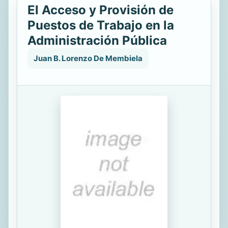
El Acceso y Provisión de
Puestos de Trabajo en la
Administración Pública
Juan B. Lorenzo De Membiela