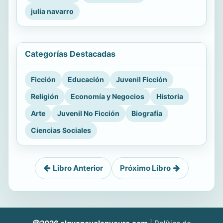
julia navarro
Categorías Destacadas
Ficción
Educación
Juvenil Ficción
Religión
Economía y Negocios
Historia
Arte
Juvenil No Ficción
Biografía
Ciencias Sociales
Libro Anterior
Próximo Libro