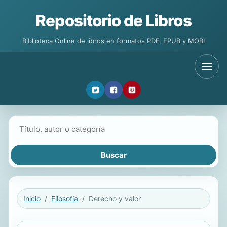
Repositorio de Libros
Biblioteca Online de libros en formatos PDF, EPUB y MOBI
Buscar libros
Inicio
Filosofía
Derecho y valor