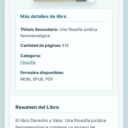
Más detalles de libro
Tñitulo Secundario:
Una filosofía jurídica
fenomenológica
Cantidad de páginas
416
Categoría:
Filosofía
Formatos disponibles:
MOBI, EPUB, PDF
Resumen del Libro
El libro Derecho y Valor. Una filosofía jurídica
fenomenológica contiene un ensayo de