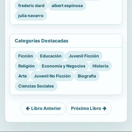
frederic dard
albert espinosa
julia navarro
Categorías Destacadas
Ficción
Educación
Juvenil Ficción
Religión
Economía y Negocios
Historia
Arte
Juvenil No Ficción
Biografía
Ciencias Sociales
Libro Anterior
Próximo Libro