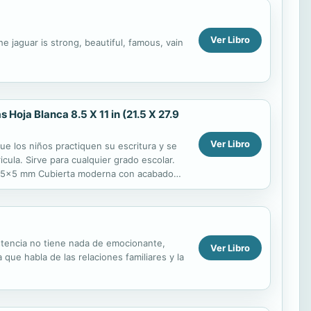
Ver Libro
e jaguar is strong, beautiful, famous, vain
oja Blanca 8.5 X 11 in (21.5 X 27.9
Ver Libro
e los niños practiquen su escritura y se
cula. Sirve para cualquier grado escolar.
lado 5x5 mm Cubierta moderna con acabado
egalo o...
stencia no tiene nada de emocionante,
Ver Libro
 que habla de las relaciones familiares y la