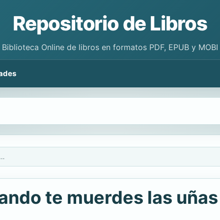
Repositorio de Libros
Biblioteca Online de libros en formatos PDF, EPUB y MOBI
ades
ue piensas cuando te muerdes las uñas
ando te muerdes las uñas