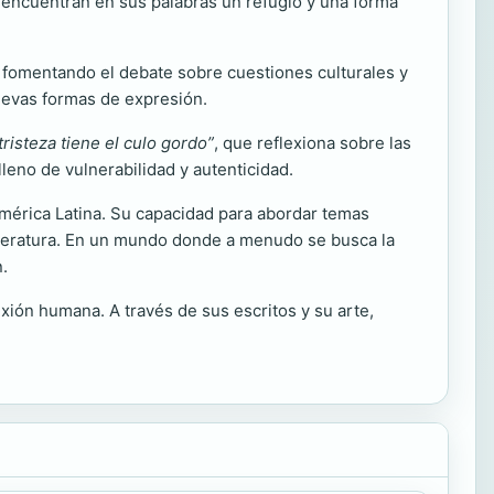
 encuentran en sus palabras un refugio y una forma
 y fomentando el debate sobre cuestiones culturales y
nuevas formas de expresión.
tristeza tiene el culo gordo”
, que reflexiona sobre las
leno de vulnerabilidad y autenticidad.
América Latina. Su capacidad para abordar temas
 literatura. En un mundo donde a menudo se busca la
.
xión humana. A través de sus escritos y su arte,