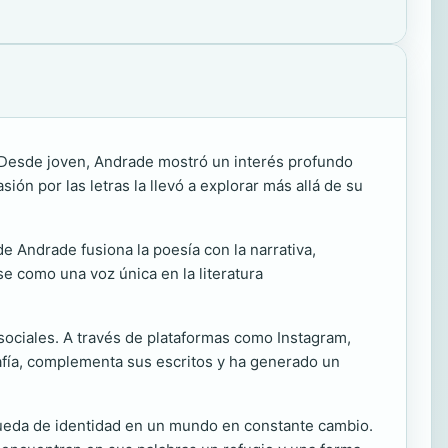
á. Desde joven, Andrade mostró un interés profundo
sión por las letras la llevó a explorar más allá de su
de Andrade fusiona la poesía con la narrativa,
rse como una voz única en la literatura
 sociales. A través de plataformas como Instagram,
rafía, complementa sus escritos y ha generado un
queda de identidad en un mundo en constante cambio.