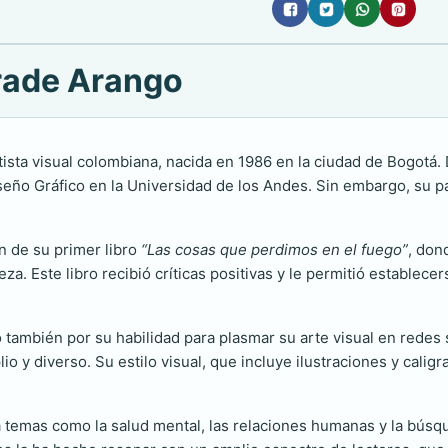
rade Arango
rtista visual colombiana, nacida en 1986 en la ciudad de Bogot
 Diseño Gráfico en la Universidad de los Andes. Sin embargo, su pa
n de su primer libro
“Las cosas que perdimos en el fuego”
, don
za. Este libro recibió críticas positivas y le permitió establece
o también por su habilidad para plasmar su arte visual en redes
o y diverso. Su estilo visual, que incluye ilustraciones y calig
a temas como la salud mental, las relaciones humanas y la bús