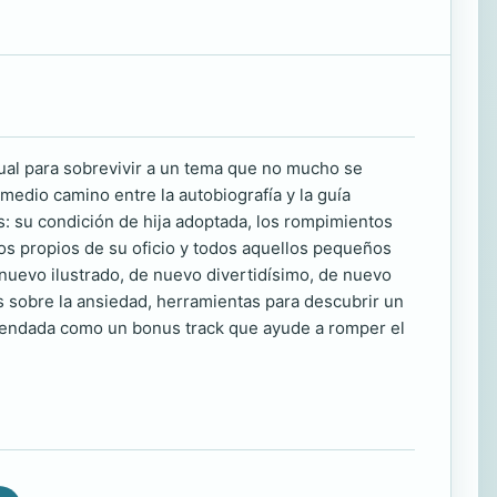
ual para sobrevivir a un tema que no mucho se
edio camino entre la autobiografía y la guía
s: su condición de hija adoptada, los rompimientos
os propios de su oficio y todos aquellos pequeños
 nuevo ilustrado, de nuevo divertidísimo, de nuevo
s sobre la ansiedad, herramientas para descubrir un
comendada como un bonus track que ayude a romper el