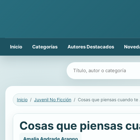
Inicio
Categorías
Autores Destacados
Noved
Buscar libros
Inicio
Juvenil No Ficción
Cosas q
Cosas que piensas cu
Amalia Andrade Arango