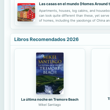
Las casas en el mundo (Homes Around 
Apartments, houses, log cabins, and houseboat
can look quite different than these, yet serve
of homes, including the yaodongs of China and
Libros Recomendados 2026
T
La última noche en Tremore Beach
Mikel Santiago