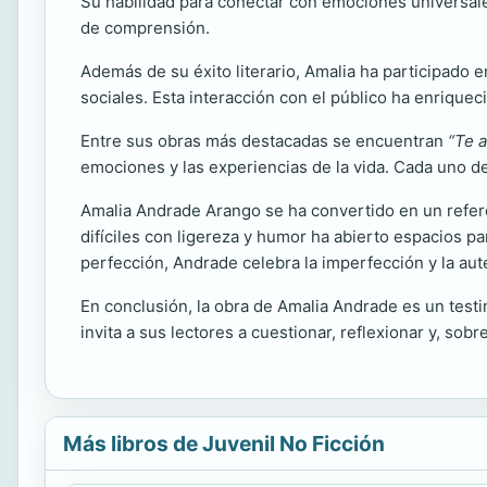
Su habilidad para conectar con emociones universale
de comprensión.
Además de su éxito literario, Amalia ha participado e
sociales. Esta interacción con el público ha enrique
Entre sus obras más destacadas se encuentran
“Te 
emociones y las experiencias de la vida. Cada uno de 
Amalia Andrade Arango se ha convertido en un refere
difíciles con ligereza y humor ha abierto espacios p
perfección, Andrade celebra la imperfección y la aut
En conclusión, la obra de Amalia Andrade es un testi
invita a sus lectores a cuestionar, reflexionar y, sobre
Más libros de Juvenil No Ficción