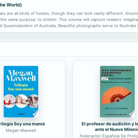
the World)
s are all kinds of homes, though they can look vastly different. Around
 the same purpose: to shelter. This volume will capture readers' imagin
 Queenslanders of Australia. Beautiful photographs serve to illustrate 
El profesor de audición y 
rilogía Soy una mamá
ante el Nuevo Mileni
Megan Maxwell
Federación Española De Prof