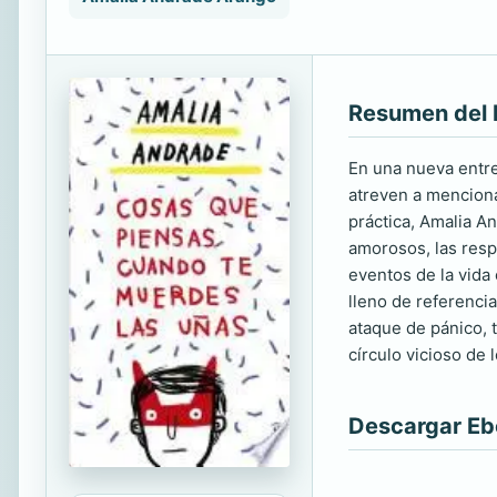
Resumen del 
En una nueva entre
atreven a menciona
práctica, Amalia A
amorosos, las resp
eventos de la vida
lleno de referenci
ataque de pánico, 
círculo vicioso de 
Descargar E