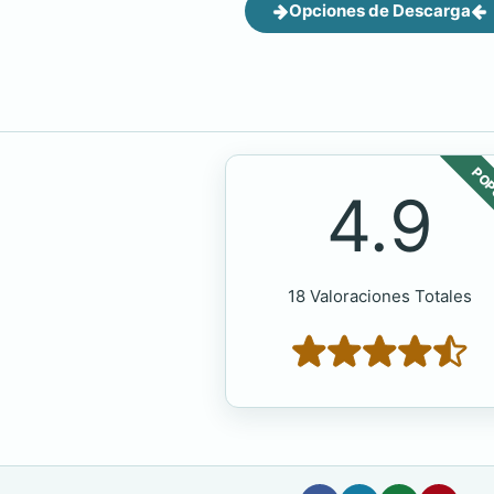
Opciones de Descarga
POP
4.9
18 Valoraciones Totales