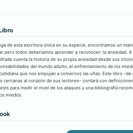
Libro
ga de esta escritora única en su especie, encontramos un man
r pero todos deberíamos aprender a reconocer: la ansiedad. A m
ndrade cuenta la historia de su propia ansiedad desde sus inicio
onsabilidades del mundo adulto, el enfrentamiento de los mied
 cotidiana que nos empujan a comernos las uñas. Este libro –de
as cercanas al corazón de sus lectores– contará con definicione
tests para medir el nivel de los ataques y una bibliografía re
los miedos.
book