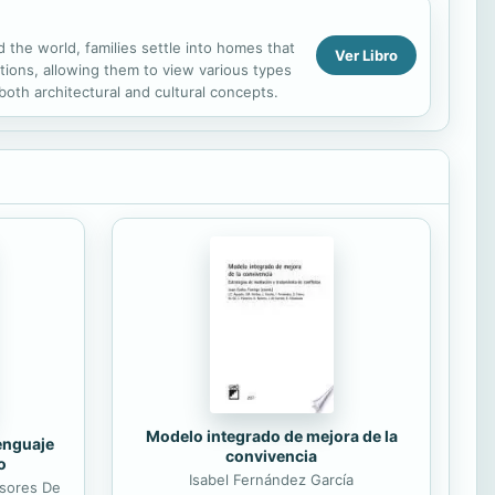
 the world, families settle into homes that
Ver Libro
ations, allowing them to view various types
both architectural and cultural concepts.
Modelo integrado de mejora de la
lenguaje
convivencia
o
Isabel Fernández García
esores De