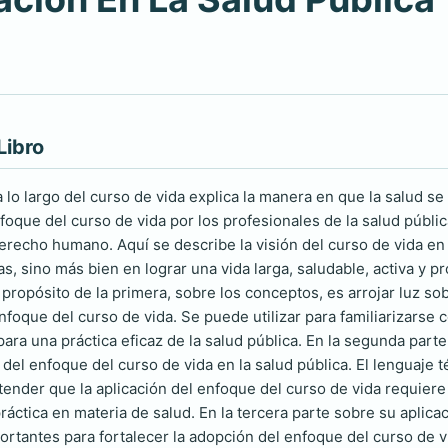
Libro
a lo largo del curso de vida explica la manera en que la salud se 
foque del curso de vida por los profesionales de la salud públi
erecho humano. Aquí se describe la visión del curso de vida en
, sino más bien en lograr una vida larga, saludable, activa y pro
propósito de la primera, sobre los conceptos, es arrojar luz so
oque del curso de vida. Se puede utilizar para familiarizarse co
ara una práctica eficaz de la salud pública. En la segunda parte
del enfoque del curso de vida en la salud pública. El lenguaje té
tender que la aplicación del enfoque del curso de vida requiere 
práctica en materia de salud. En la tercera parte sobre su aplic
rtantes para fortalecer la adopción del enfoque del curso de vid