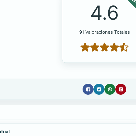
POP
4.6
91 Valoraciones Totales
ctual