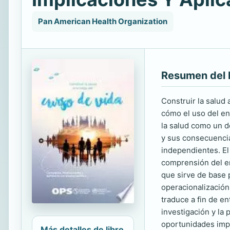
Pan American Health Organization
Resumen del 
Construir la salud 
cómo el uso del en
la salud como un d
y sus consecuencias
independientes. El 
comprensión del enf
que sirve de base p
operacionalización 
traduce a fin de en
investigación y la 
oportunidades impo
Más detalles de libro