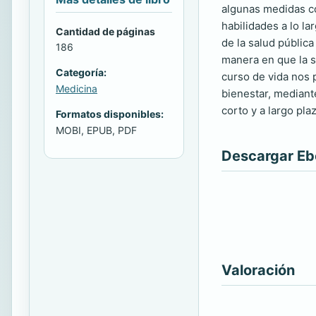
algunas medidas co
habilidades a lo la
Cantidad de páginas
de la salud públic
186
manera en que la s
Categoría:
curso de vida nos 
Medicina
bienestar, mediant
corto y a largo pla
Formatos disponibles:
MOBI, EPUB, PDF
Descargar E
Valoración