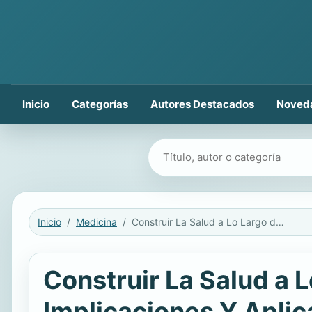
Inicio
Categorías
Autores Destacados
Noved
Buscar libros
Inicio
Medicina
Construir La Salud a Lo Largo del Curso de Vida: Conceptos, Implicaciones Y Aplicación En La Salud Pública
Construir La Salud a 
Implicaciones Y Aplic