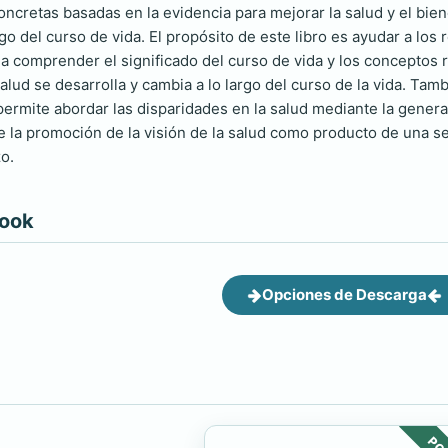
ncretas basadas en la evidencia para mejorar la salud y el bie
rgo del curso de vida. El propósito de este libro es ayudar a lo
a a comprender el significado del curso de vida y los conceptos
alud se desarrolla y cambia a lo largo del curso de la vida. Ta
permite abordar las disparidades en la salud mediante la gener
e la promoción de la visión de la salud como producto de una se
zo.
book
Opciones de Descarga