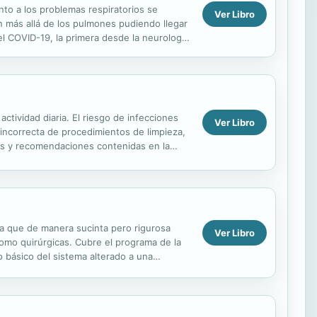
to a los problemas respiratorios se
Ver Libro
 más allá de los pulmones pudiendo llegar
el COVID-19, la primera desde la neurología
, Neurólogo y...
actividad diaria. El riesgo de infecciones
Ver Libro
a incorrecta de procedimientos de limpieza,
rmas y recomendaciones contenidas en la
 ya que de manera sucinta pero rigurosa
Ver Libro
omo quirúrgicas. Cubre el programa de la
 básico del sistema alterado a una