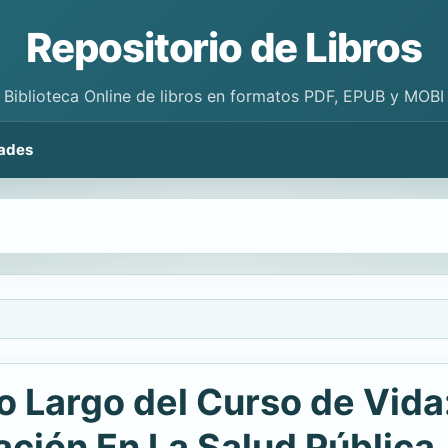
Repositorio de Libros
Biblioteca Online de libros en formatos PDF, EPUB y MOBI
ades
Lo Largo del Curso de Vid
ación En La Salud Pública