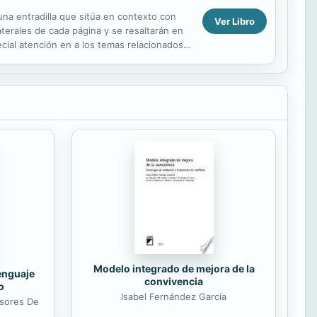
una entradilla que sitúa en contexto con
Ver Libro
aterales de cada página y se resaltarán en
ial atención en a los temas relacionados
Modelo integrado de mejora de la
lenguaje
convivencia
o
Isabel Fernández García
esores De