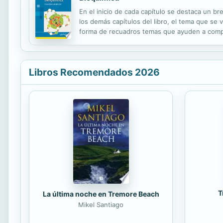
En el inicio de cada capítulo se destaca un br
los demás capítulos del libro, el tema que se 
forma de recuadros temas que ayuden a compr
con situaciones clínicas o nuevas investigacio
Libros Recomendados 2026
T
La última noche en Tremore Beach
Mikel Santiago