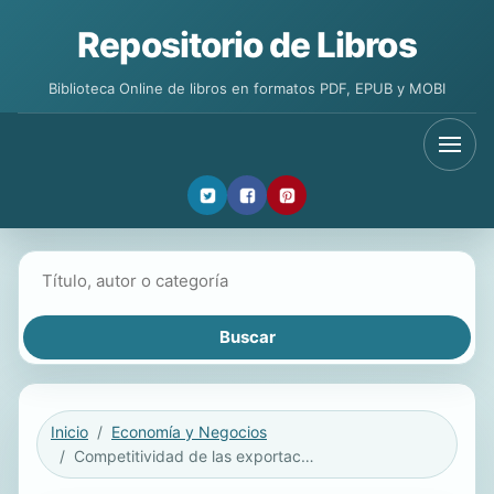
Repositorio de Libros
Biblioteca Online de libros en formatos PDF, EPUB y MOBI
Buscar libros
Inicio
Economía y Negocios
Competitividad de las exportaciones colombianas