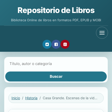
Repositorio de Libros
Biblioteca Online de libros en formatos PDF, EPUB y MOBI
Buscar libros
Inicio
Historia
Casa Grande. Escenas de la vida en Chile