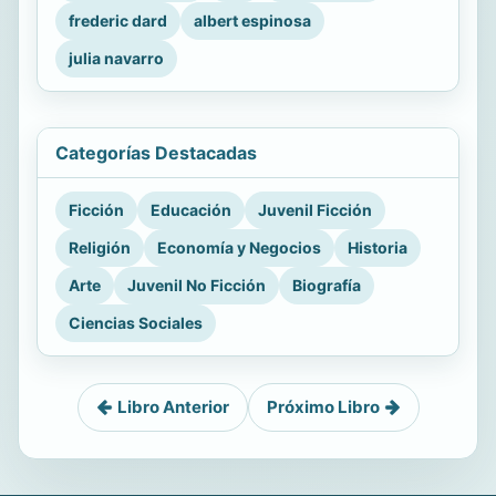
frederic dard
albert espinosa
julia navarro
Categorías Destacadas
Ficción
Educación
Juvenil Ficción
Religión
Economía y Negocios
Historia
Arte
Juvenil No Ficción
Biografía
Ciencias Sociales
Libro Anterior
Próximo Libro